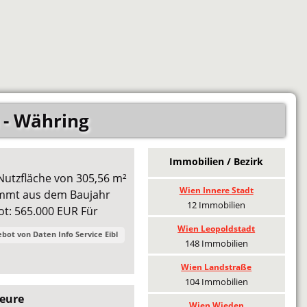
 - Währing
Immobilien / Bezirk
 Nutzfläche von 305,56 m²
Wien Innere Stadt
tammt aus dem Baujahr
12 Immobilien
ot: 565.000 EUR Für
Wien Leopoldstadt
ebot von
Daten Info Service Eibl
148 Immobilien
Wien Landstraße
104 Immobilien
seure
Wien Wieden