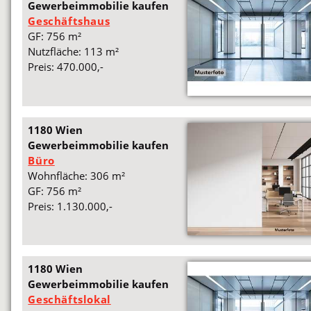
Gewerbeimmobilie kaufen
Geschäftshaus
GF: 756 m²
Nutzfläche: 113 m²
Preis: 470.000,-
1180 Wien
Gewerbeimmobilie kaufen
Büro
Wohnfläche: 306 m²
GF: 756 m²
Preis: 1.130.000,-
1180 Wien
Gewerbeimmobilie kaufen
Geschäftslokal