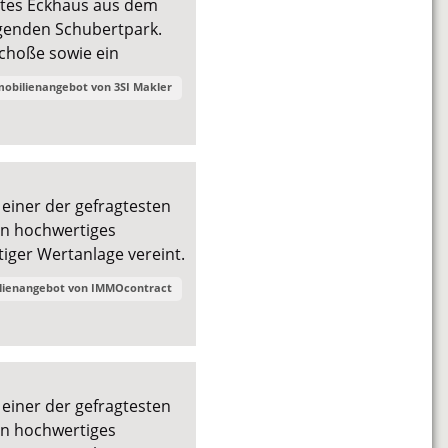
egtes Eckhaus aus dem
egenden Schubertpark.
choße sowie ein
mobilienangebot von
3SI Makler
 einer der gefragtesten
n hochwertiges
ger Wertanlage vereint.
lienangebot von
IMMOcontract
 einer der gefragtesten
n hochwertiges