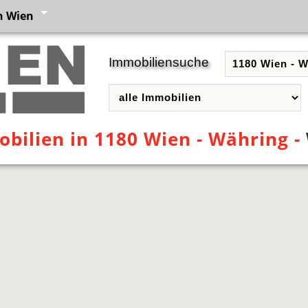
n Wien
Immobiliensuche
bilien in 1180 Wien - Währing -