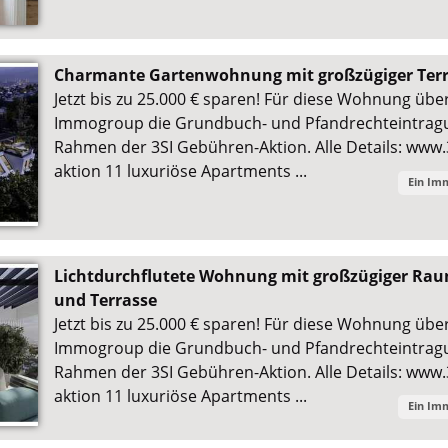
Charmante Gartenwohnung mit großzügiger Terr
Jetzt bis zu 25.000 € sparen! Für diese Wohnung übe
Immogroup die Grundbuch- und Pfandrechteintra
Rahmen der 3SI Gebühren-Aktion. Alle Details: www.
aktion 11 luxuriöse Apartments ...
Ein Im
Lichtdurchflutete Wohnung mit großzügiger Rau
und Terrasse
Jetzt bis zu 25.000 € sparen! Für diese Wohnung übe
Immogroup die Grundbuch- und Pfandrechteintra
Rahmen der 3SI Gebühren-Aktion. Alle Details: www.
aktion 11 luxuriöse Apartments ...
Ein Im