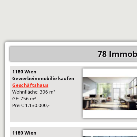
78 Immobi
1180 Wien
Gewerbeimmobilie kaufen
Geschäftshaus
Wohnfläche: 306 m²
GF: 756 m²
Preis: 1.130.000,-
1180 Wien