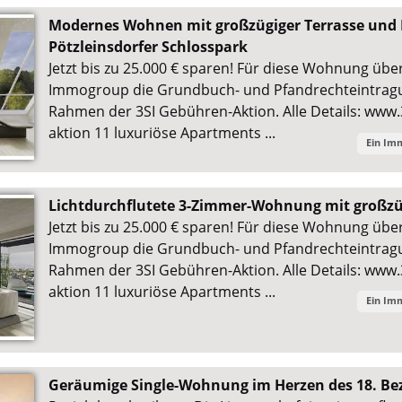
Modernes Wohnen mit großzügiger Terrasse und
Pötzleinsdorfer Schlosspark
Jetzt bis zu 25.000 € sparen! Für diese Wohnung übe
Immogroup die Grundbuch- und Pfandrechteintra
Rahmen der 3SI Gebühren-Aktion. Alle Details: www.
aktion 11 luxuriöse Apartments ...
Ein Im
Lichtdurchflutete 3-Zimmer-Wohnung mit großz
Jetzt bis zu 25.000 € sparen! Für diese Wohnung übe
Immogroup die Grundbuch- und Pfandrechteintra
Rahmen der 3SI Gebühren-Aktion. Alle Details: www.
aktion 11 luxuriöse Apartments ...
Ein Im
Geräumige Single-Wohnung im Herzen des 18. Be