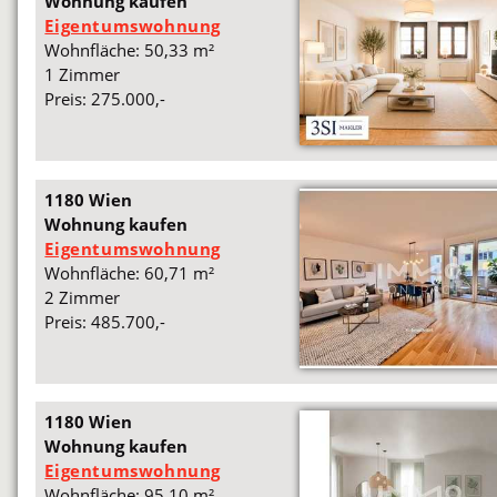
Wohnung kaufen
Eigentumswohnung
Wohnfläche: 50,33 m²
1 Zimmer
Preis: 275.000,-
1180 Wien
Wohnung kaufen
Eigentumswohnung
Wohnfläche: 60,71 m²
2 Zimmer
Preis: 485.700,-
1180 Wien
Wohnung kaufen
Eigentumswohnung
Wohnfläche: 95,10 m²