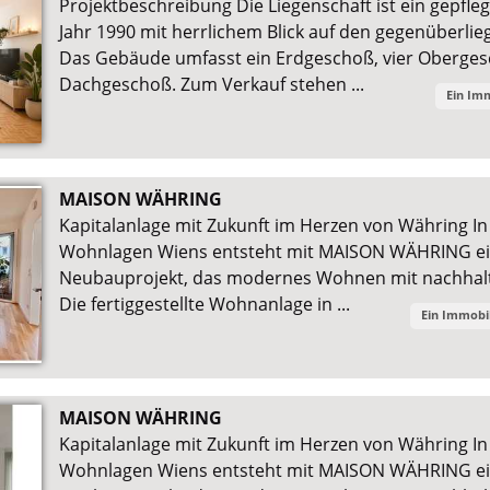
Projektbeschreibung Die Liegenschaft ist ein gepfl
Jahr 1990 mit herrlichem Blick auf den gegenüberli
Das Gebäude umfasst ein Erdgeschoß, vier Oberges
Dachgeschoß. Zum Verkauf stehen ...
Ein Im
MAISON WÄHRING
Kapitalanlage mit Zukunft im Herzen von Währing In
Wohnlagen Wiens entsteht mit MAISON WÄHRING ei
Neubauprojekt, das modernes Wohnen mit nachhalti
Die fertiggestellte Wohnanlage in ...
Ein Immobi
MAISON WÄHRING
Kapitalanlage mit Zukunft im Herzen von Währing In
Wohnlagen Wiens entsteht mit MAISON WÄHRING ei