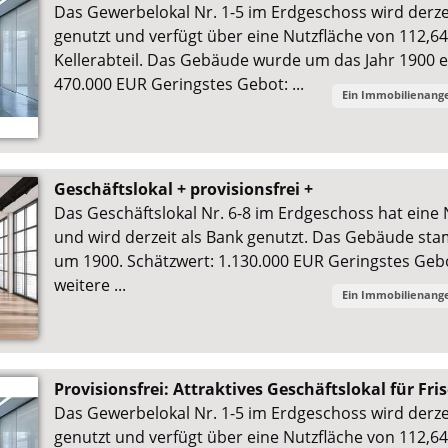
Das Gewerbelokal Nr. 1-5 im Erdgeschoss wird derzei
genutzt und verfügt über eine Nutzfläche von 112,64
Kellerabteil. Das Gebäude wurde um das Jahr 1900 e
470.000 EUR Geringstes Gebot: ...
Ein Immobilienang
Geschäftslokal + provisionsfrei +
Das Geschäftslokal Nr. 6-8 im Erdgeschoss hat eine
und wird derzeit als Bank genutzt. Das Gebäude s
um 1900. Schätzwert: 1.130.000 EUR Geringstes Geb
weitere ...
Ein Immobilienang
Provisionsfrei: Attraktives Geschäftslokal für Fri
Das Gewerbelokal Nr. 1-5 im Erdgeschoss wird derzei
genutzt und verfügt über eine Nutzfläche von 112,64