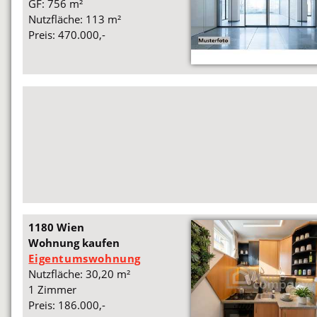
GF: 756 m²
Nutzfläche: 113 m²
Preis: 470.000,-
1180 Wien
Wohnung kaufen
Eigentumswohnung
Nutzfläche: 30,20 m²
1 Zimmer
Preis: 186.000,-