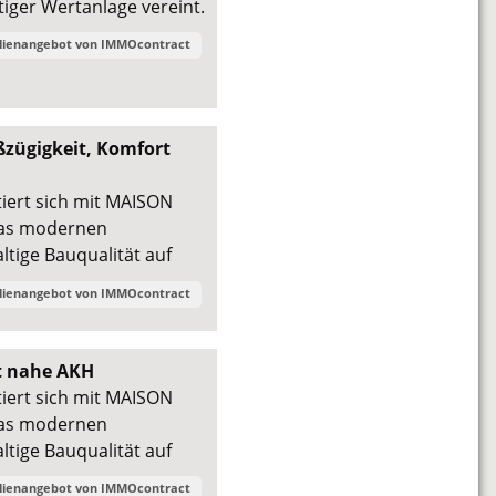
ger Wertanlage vereint.
lienangebot von
IMMOcontract
zügigkeit, Komfort
iert sich mit MAISON
das modernen
tige Bauqualität auf
lienangebot von
IMMOcontract
t nahe AKH
iert sich mit MAISON
das modernen
tige Bauqualität auf
lienangebot von
IMMOcontract