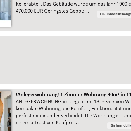
Kellerabteil. Das Gebäude wurde um das Jahr 1900 e
470.000 EUR Geringstes Gebot: ...
Ein Immobilienang
!Anlegerwohnung! 1-Zimmer Wohnung 30m² in 1
ANLEGERWOHNUNG im begehrten 18. Bezirk von Wie
kompakte Wohnung, die Komfort, Funktionalität und 
perfekt miteinander verbindet. Die Wohnung ist unbe
einem attraktiven Kaufpreis ...
Ein Immobil