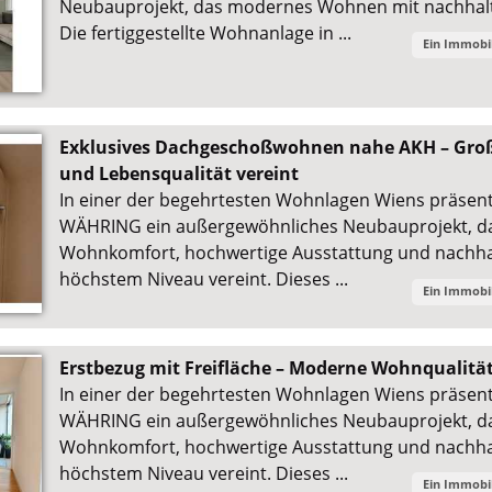
Neubauprojekt, das modernes Wohnen mit nachhalti
Die fertiggestellte Wohnanlage in ...
Ein Immobi
Exklusives Dachgeschoßwohnen nahe AKH – Groß
und Lebensqualität vereint
In einer der begehrtesten Wohnlagen Wiens präsent
WÄHRING ein außergewöhnliches Neubauprojekt, 
Wohnkomfort, hochwertige Ausstattung und nachhal
höchstem Niveau vereint. Dieses ...
Ein Immobi
Erstbezug mit Freifläche – Moderne Wohnqualitä
In einer der begehrtesten Wohnlagen Wiens präsent
WÄHRING ein außergewöhnliches Neubauprojekt, 
Wohnkomfort, hochwertige Ausstattung und nachhal
höchstem Niveau vereint. Dieses ...
Ein Immobi