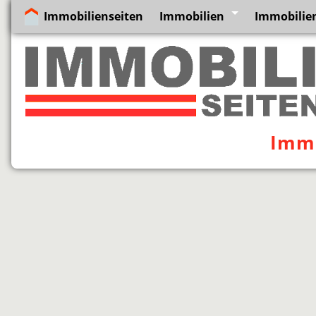
Immobilienseiten
Immobilien
Immobilie
Immo