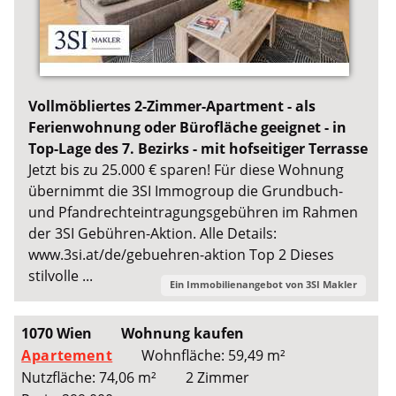
Vollmöbliertes 2-Zimmer-Apartment - als
Ferienwohnung oder Bürofläche geeignet - in
Top-Lage des 7. Bezirks - mit hofseitiger Terrasse
Jetzt bis zu 25.000 € sparen! Für diese Wohnung
übernimmt die 3SI Immogroup die Grundbuch-
und Pfandrechteintragungsgebühren im Rahmen
der 3SI Gebühren-Aktion. Alle Details:
www.3si.at/de/gebuehren-aktion Top 2 Dieses
stilvolle ...
Ein Immobilienangebot von
3SI Makler
1070 Wien
Wohnung kaufen
Apartement
Wohnfläche: 59,49 m²
Nutzfläche: 74,06 m²
2 Zimmer