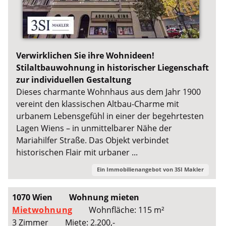
Verwirklichen Sie ihre Wohnideen!
Stilaltbauwohnung in historischer Liegenschaft
zur individuellen Gestaltung
Dieses charmante Wohnhaus aus dem Jahr 1900
vereint den klassischen Altbau-Charme mit
urbanem Lebensgefühl in einer der begehrtesten
Lagen Wiens – in unmittelbarer Nähe der
Mariahilfer Straße. Das Objekt verbindet
historischen Flair mit urbaner ...
Ein Immobilienangebot von
3SI Makler
1070 Wien
Wohnung mieten
Mietwohnung
Wohnfläche: 115 m²
3 Zimmer
Miete: 2.200,-