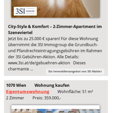
City-Style & Komfort – 2-Zimmer-Apartment im
Szeneviertel
Jetzt bis zu 25.000 € sparen! Für diese Wohnung
übernimmt die 3SI Immogroup die Grundbuch-
und Pfandrechteintragungsgebühren im Rahmen
der 3SI Gebühren-Aktion. Alle Details:
www.3si.at/de/gebuehren-aktion Dieses
charmante ...
Ein Immobilienangebot von
3SI Makler
1070 Wien
Wohnung kaufen
Eigentumswohnung
Wohnfläche: 51 m²
2 Zimmer
Preis: 359.000,-