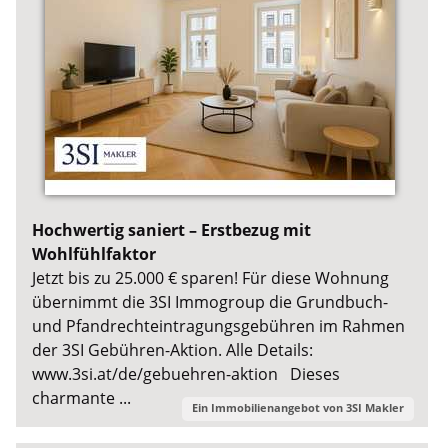
Hochwertig saniert – Erstbezug mit
Wohlfühlfaktor
Jetzt bis zu 25.000 € sparen! Für diese Wohnung
übernimmt die 3SI Immogroup die Grundbuch-
und Pfandrechteintragungsgebühren im Rahmen
der 3SI Gebühren-Aktion. Alle Details:
www.3si.at/de/gebuehren-aktion Dieses
charmante ...
Ein Immobilienangebot von
3SI Makler