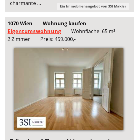
charmante ...
Ein Immobilienangebot von
3SI Makler
1070 Wien
Wohnung kaufen
Eigentumswohnung
Wohnfläche: 65 m²
2 Zimmer
Preis: 459.000,-