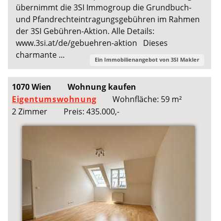
übernimmt die 3SI Immogroup die Grundbuch-
und Pfandrechteintragungsgebühren im Rahmen
der 3SI Gebühren-Aktion. Alle Details:
www.3si.at/de/gebuehren-aktion Dieses
charmante ...
Ein Immobilienangebot von
3SI Makler
1070 Wien
Wohnung kaufen
Eigentumswohnung
Wohnfläche: 59 m²
2 Zimmer
Preis: 435.000,-