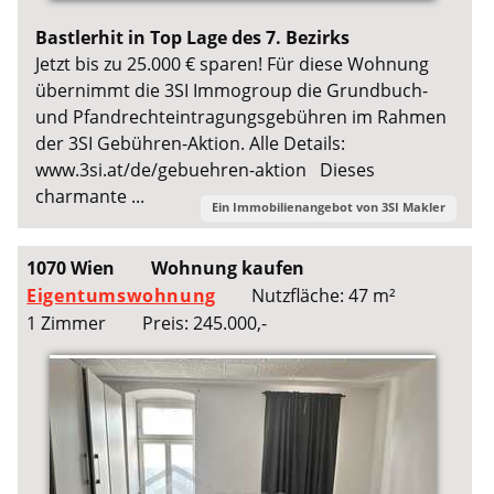
Bastlerhit in Top Lage des 7. Bezirks
Jetzt bis zu 25.000 € sparen! Für diese Wohnung
übernimmt die 3SI Immogroup die Grundbuch-
und Pfandrechteintragungsgebühren im Rahmen
der 3SI Gebühren-Aktion. Alle Details:
www.3si.at/de/gebuehren-aktion Dieses
charmante ...
Ein Immobilienangebot von
3SI Makler
1070 Wien
Wohnung kaufen
Eigentumswohnung
Nutzfläche: 47 m²
1 Zimmer
Preis: 245.000,-