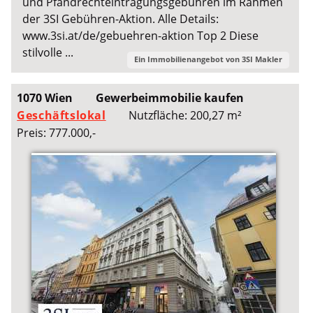
und Pfandrechteintragungsgebühren im Rahmen
der 3SI Gebühren-Aktion. Alle Details:
www.3si.at/de/gebuehren-aktion Top 2 Diese
stilvolle ...
Ein Immobilienangebot von
3SI Makler
1070 Wien
Gewerbeimmobilie kaufen
Geschäftslokal
Nutzfläche: 200,27 m²
Preis: 777.000,-