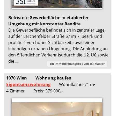
Befristete Gewerbefläche in etablierter
Umgebung mit konstanter Rendite
Die Gewerbefläche befindet sich in zentraler Lage
auf der Lerchenfelder Straße 57 im 7. Bezirk und
profitiert von hoher Sichtbarkeit sowie einer
lebendigen urbanen Umgebung. Die Anbindung an
den öffentlichen Verkehr ist durch die U2, U6 sowie
die ...
Ein Immobilienangebot von
3SI Makler
1070 Wien
Wohnung kaufen
Eigentumswohnung
Wohnfläche: 71 m²
4 Zimmer
Preis: 579.000,-