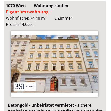
1070 Wien
Wohnung kaufen
Eigentumswohnung
Wohnfläche: 74,48 m²
2 Zimmer
Preis: 514.000,-
Betongold - unbefristet vermietet - sichere