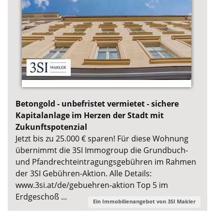
Betongold - unbefristet vermietet - sichere
Kapitalanlage im Herzen der Stadt mit
Zukunftspotenzial
Jetzt bis zu 25.000 € sparen! Für diese Wohnung
übernimmt die 3SI Immogroup die Grundbuch-
und Pfandrechteintragungsgebühren im Rahmen
der 3SI Gebühren-Aktion. Alle Details:
www.3si.at/de/gebuehren-aktion Top 5 im
Erdgeschoß ...
Ein Immobilienangebot von
3SI Makler