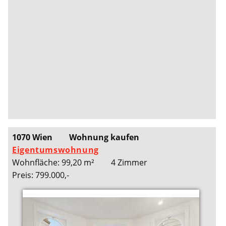
1070 Wien
Wohnung kaufen
Eigentumswohnung
Wohnfläche: 99,20 m²
4 Zimmer
Preis: 799.000,-