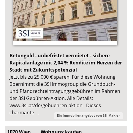
Betongold - unbefristet vermietet - sichere
Kapitalanlage mit 2,04 % Rendite im Herzen der
Stadt mit Zukunftspotenzial
Jetzt bis zu 25.000 € sparen! Für diese Wohnung
übernimmt die 3SI Immogroup die Grundbuch-
und Pfandrechteintragungsgebühren im Rahmen
der 3SI Gebühren-Aktion. Alle Details:
www.3si.at/de/gebuehren-aktion Dieses
charmante ...
Ein Immobilienangebot von
3SI Makler
1070 Wien
Wohnung kaufen