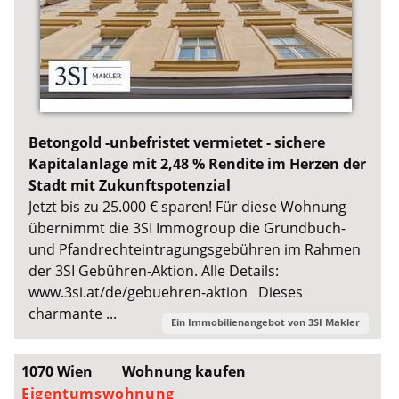
Betongold -unbefristet vermietet - sichere
Kapitalanlage mit 2,48 % Rendite im Herzen der
Stadt mit Zukunftspotenzial
Jetzt bis zu 25.000 € sparen! Für diese Wohnung
übernimmt die 3SI Immogroup die Grundbuch-
und Pfandrechteintragungsgebühren im Rahmen
der 3SI Gebühren-Aktion. Alle Details:
www.3si.at/de/gebuehren-aktion Dieses
charmante ...
Ein Immobilienangebot von
3SI Makler
1070 Wien
Wohnung kaufen
Eigentumswohnung