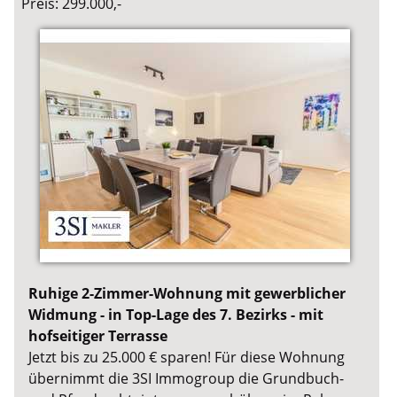
Preis: 299.000,-
Ruhige 2-Zimmer-Wohnung mit gewerblicher
Widmung - in Top-Lage des 7. Bezirks - mit
hofseitiger Terrasse
Jetzt bis zu 25.000 € sparen! Für diese Wohnung
übernimmt die 3SI Immogroup die Grundbuch-