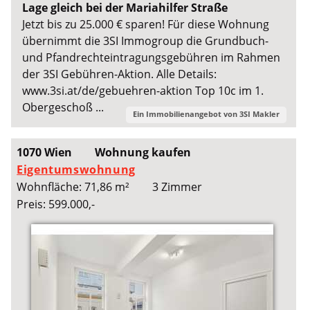
Lage gleich bei der Mariahilfer Straße
Jetzt bis zu 25.000 € sparen! Für diese Wohnung
übernimmt die 3SI Immogroup die Grundbuch-
und Pfandrechteintragungsgebühren im Rahmen
der 3SI Gebühren-Aktion. Alle Details:
www.3si.at/de/gebuehren-aktion Top 10c im 1.
Obergeschoß ...
Ein Immobilienangebot von
3SI Makler
1070 Wien
Wohnung kaufen
Eigentumswohnung
Wohnfläche: 71,86 m²
3 Zimmer
Preis: 599.000,-