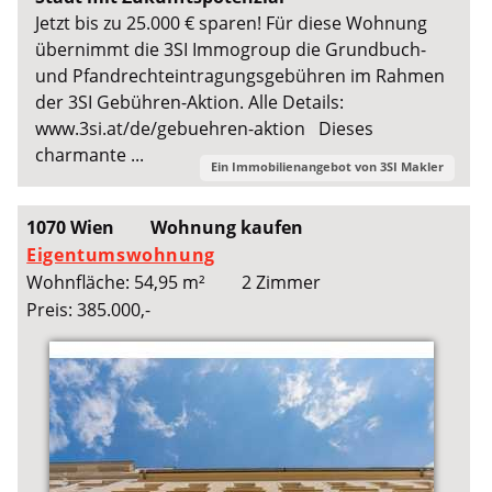
Jetzt bis zu 25.000 € sparen! Für diese Wohnung
übernimmt die 3SI Immogroup die Grundbuch-
und Pfandrechteintragungsgebühren im Rahmen
der 3SI Gebühren-Aktion. Alle Details:
www.3si.at/de/gebuehren-aktion Dieses
charmante ...
Ein Immobilienangebot von
3SI Makler
1070 Wien
Wohnung kaufen
Eigentumswohnung
Wohnfläche: 54,95 m²
2 Zimmer
Preis: 385.000,-