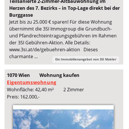
Teilsanierte 2-Zimmer-Altbauwohnung im
Herzen des 7. Bezirks – in Top-Lage direkt bei der
Burggasse
Jetzt bis zu 25.000 € sparen! Für diese Wohnung
übernimmt die 3SI Immogroup die Grundbuch-
und Pfandrechteintragungsgebühren im Rahmen
der 3SI Gebühren-Aktion. Alle Details:
www.3si.at/de/gebuehren-aktion Dieses
charmante ...
Ein Immobilienangebot von
3SI Makler
1070 Wien
Wohnung kaufen
Eigentumswohnung
Wohnfläche: 42,40 m²
2 Zimmer
Preis: 162.000,-