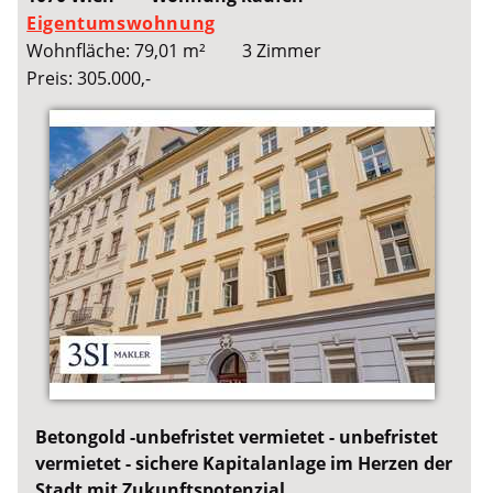
Eigentumswohnung
Wohnfläche: 79,01 m²
3 Zimmer
Preis: 305.000,-
Betongold -unbefristet vermietet - unbefristet
vermietet - sichere Kapitalanlage im Herzen der
Stadt mit Zukunftspotenzial