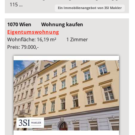
115 ...
Ein Immobilienangebot von
3SI Makler
1070 Wien
Wohnung kaufen
Eigentumswohnung
Wohnfläche: 16,19 m²
1 Zimmer
Preis: 79.000,-