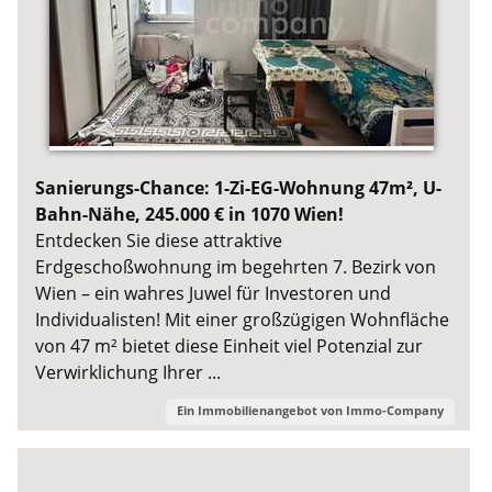
Sanierungs-Chance: 1-Zi-EG-Wohnung 47m², U-
Bahn-Nähe, 245.000 € in 1070 Wien!
Entdecken Sie diese attraktive
Erdgeschoßwohnung im begehrten 7. Bezirk von
Wien – ein wahres Juwel für Investoren und
Individualisten! Mit einer großzügigen Wohnfläche
von 47 m² bietet diese Einheit viel Potenzial zur
Verwirklichung Ihrer ...
Ein Immobilienangebot von
Immo-Company