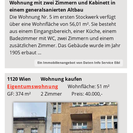
Wohnung mit zwei Zimmern und Kabinett in
einem generalsanierten Altbau
Die Wohnung Nr. 5 im ersten Stockwerk verfügt
über eine Wohnfläche von 56,01 m². Sie besteht
aus einem Eingangsbereich, einer Küche, einem
Badezimmer mit WC, zwei Zimmern und einem
zusätzlichen Zimmer. Das Gebäude wurde im Jahr
1905 erbaut ...
Ein Immobilienangebot von
Daten Info Service Eibl
1120 Wien
Wohnung kaufen
Eigentumswohnung
Wohnfläche: 51 m²
GF: 374 m²
2 Zimmer
Preis: 40.000,-