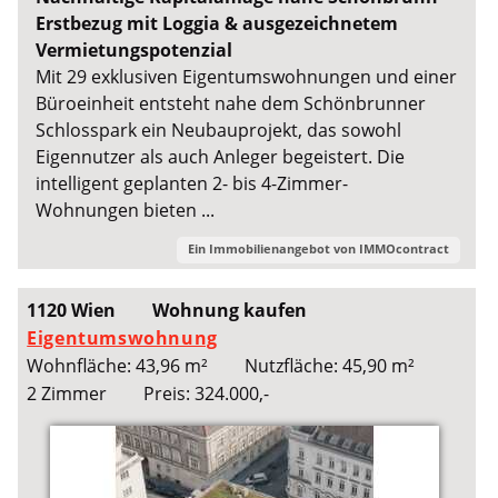
Erstbezug mit Loggia & ausgezeichnetem
Vermietungspotenzial
Mit 29 exklusiven Eigentumswohnungen und einer
Büroeinheit entsteht nahe dem Schönbrunner
Schlosspark ein Neubauprojekt, das sowohl
Eigennutzer als auch Anleger begeistert. Die
intelligent geplanten 2- bis 4-Zimmer-
Wohnungen bieten ...
Ein Immobilienangebot von
IMMOcontract
1120 Wien
Wohnung kaufen
Eigentumswohnung
Wohnfläche: 43,96 m²
Nutzfläche: 45,90 m²
2 Zimmer
Preis: 324.000,-