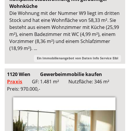
Wohnküche
Die Wohnung mit der Nummer W9 liegt im dritten
Stock und hat eine Wohnfläche von 58,33 m². Sie
besteht aus einem Wohnzimmer mit Küche (25,99
m²), einem Badezimmer mit WC (4,99 m²), einem
Vorzimmer (8,36 m²) und einem Schlafzimmer
(18,99 m²). ...
Ein Immobilienangebot von
Daten Info Service Eibl
1120 Wien
Gewerbeimmobilie kaufen
Praxis
GF: 1.481 m²
Nutzfläche: 346 m²
Preis: 970.000,-