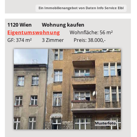
Ein Immobilienangebot von
Daten Info Service Eibl
1120 Wien
Wohnung kaufen
Eigentumswohnung
Wohnfläche: 56 m²
GF: 374 m²
3 Zimmer
Preis: 38.000,-