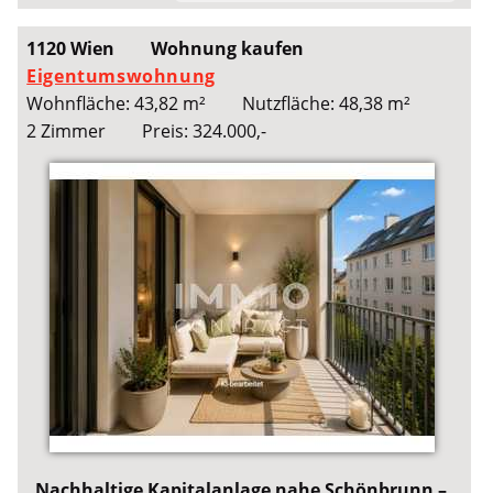
1120 Wien
Wohnung kaufen
Eigentumswohnung
Wohnfläche: 43,82 m²
Nutzfläche: 48,38 m²
2 Zimmer
Preis: 324.000,-
Nachhaltige Kapitalanlage nahe Schönbrunn –