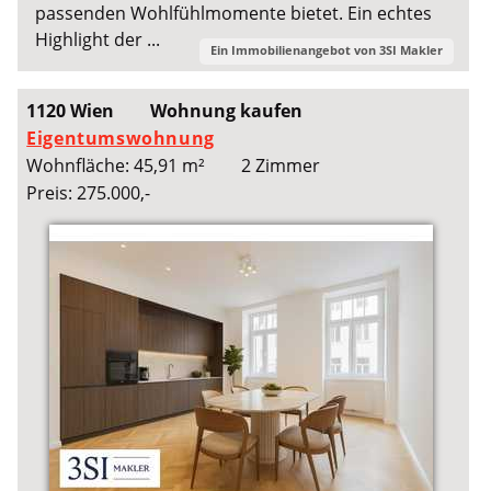
passenden Wohlfühlmomente bietet. Ein echtes
Highlight der ...
Ein Immobilienangebot von
3SI Makler
1120 Wien
Wohnung kaufen
Eigentumswohnung
Wohnfläche: 45,91 m²
2 Zimmer
Preis: 275.000,-