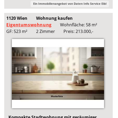
Ein Immobilienangebot von
Daten Info Service Eibl
1120 Wien
Wohnung kaufen
Eigentumswohnung
Wohnfläche: 58 m²
GF: 523 m²
2 Zimmer
Preis: 213.000,-
Kompakte Stadtwohnung mit geräumiger