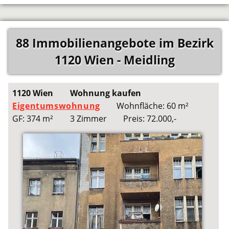
88 Immobilienangebote im Bezirk
1120 Wien - Meidling
1120 Wien
Wohnung kaufen
Eigentumswohnung
Wohnfläche: 60 m²
GF: 374 m²
3 Zimmer
Preis: 72.000,-