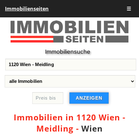
Immobilienseiten
☰
Immobiliensuche
Immobilien in 1120 Wien -
Meidling -
Wien