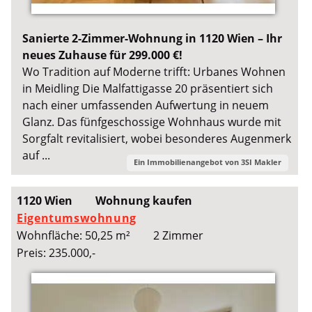
Sanierte 2-Zimmer-Wohnung in 1120 Wien – Ihr
neues Zuhause für 299.000 €!
Wo Tradition auf Moderne trifft: Urbanes Wohnen
in Meidling Die Malfattigasse 20 präsentiert sich
nach einer umfassenden Aufwertung in neuem
Glanz. Das fünfgeschossige Wohnhaus wurde mit
Sorgfalt revitalisiert, wobei besonderes Augenmerk
auf ...
Ein Immobilienangebot von
3SI Makler
1120 Wien
Wohnung kaufen
Eigentumswohnung
Wohnfläche: 50,25 m²
2 Zimmer
Preis: 235.000,-