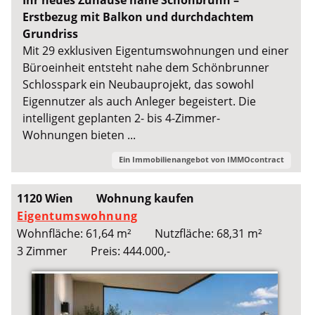
Ihr neues Zuhause nahe Schönbrunn –
Erstbezug mit Balkon und durchdachtem
Grundriss
Mit 29 exklusiven Eigentumswohnungen und einer
Büroeinheit entsteht nahe dem Schönbrunner
Schlosspark ein Neubauprojekt, das sowohl
Eigennutzer als auch Anleger begeistert. Die
intelligent geplanten 2- bis 4-Zimmer-
Wohnungen bieten ...
Ein Immobilienangebot von
IMMOcontract
1120 Wien
Wohnung kaufen
Eigentumswohnung
Wohnfläche: 61,64 m²
Nutzfläche: 68,31 m²
3 Zimmer
Preis: 444.000,-