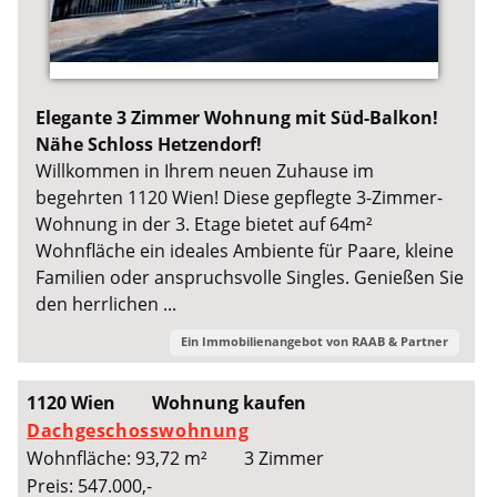
Elegante 3 Zimmer Wohnung mit Süd-Balkon!
Nähe Schloss Hetzendorf!
Willkommen in Ihrem neuen Zuhause im
begehrten 1120 Wien! Diese gepflegte 3-Zimmer-
Wohnung in der 3. Etage bietet auf 64m²
Wohnfläche ein ideales Ambiente für Paare, kleine
Familien oder anspruchsvolle Singles. Genießen Sie
den herrlichen ...
Ein Immobilienangebot von
RAAB & Partner
1120 Wien
Wohnung kaufen
Dachgeschosswohnung
Wohnfläche: 93,72 m²
3 Zimmer
Preis: 547.000,-