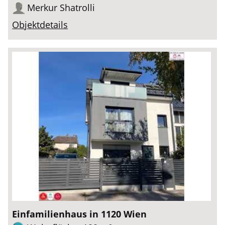
Merkur Shatrolli
Objektdetails
Einfamilienhaus in 1120 Wien