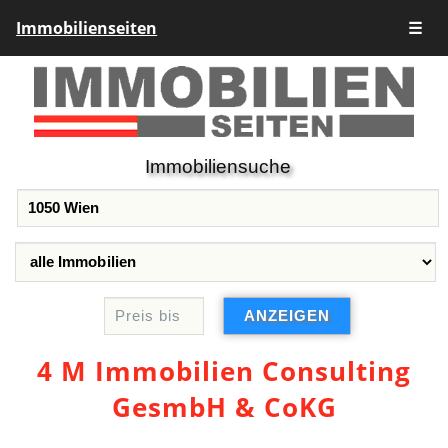
Immobilienseiten
☰
Immobiliensuche
4 M Immobilien Consulting
GesmbH & CoKG