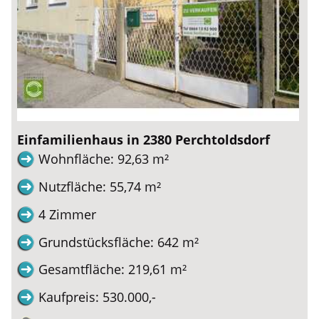
Einfamilienhaus in 2380 Perchtoldsdorf
Wohnfläche: 92,63 m²
Nutzfläche: 55,74 m²
4 Zimmer
Grundstücksfläche: 642 m²
Gesamtfläche: 219,61 m²
Kaufpreis: 530.000,-