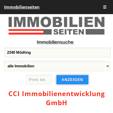
Immobilienseiten
☰
Immobiliensuche
CCI Immobilienentwicklung
GmbH