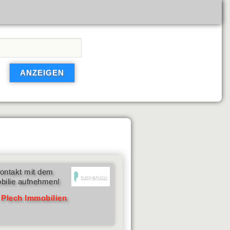
ontakt mit dem
bilie aufnehmen!
 Plech Immobilien