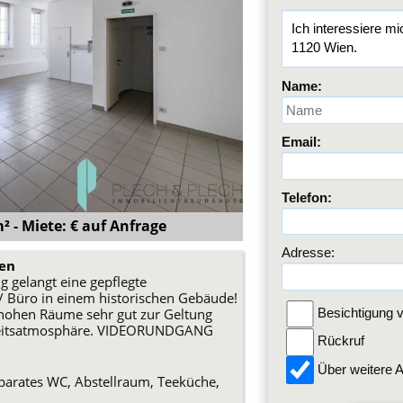
Name:
Email:
Telefon:
² - Miete: € auf Anfrage
Adresse:
en
 gelangt eine gepflegte
/ Büro in einem historischen Gebäude!
 hohen Räume sehr gut zur Geltung
Besichtigung v
beitsatmosphäre. VIDEORUNDGANG
Rückruf
Über weitere A
parates WC, Abstellraum, Teeküche,