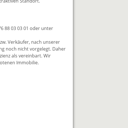
raktiven Standort.
76 88 03 03 01 oder unter
zw. Verkäufer, nach unserer
ung noch nicht vorgelegt. Daher
enz als vereinbart. Wir
botenen Immobilie.