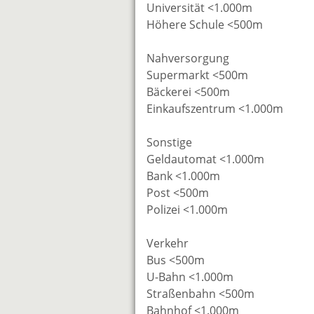
Universität <1.000m
Höhere Schule <500m
Nahversorgung
Supermarkt <500m
Bäckerei <500m
Einkaufszentrum <1.000m
Sonstige
Geldautomat <1.000m
Bank <1.000m
Post <500m
Polizei <1.000m
Verkehr
Bus <500m
U-Bahn <1.000m
Straßenbahn <500m
Bahnhof <1.000m