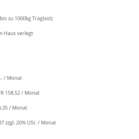
bis zu 1000kg Traglast)
im Haus verlegt
)
,- / Monat
UR 158,52 / Monat
4,35 / Monat
7 zzgl. 20% USt. / Monat