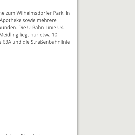
he zum Wilhelmsdorfer Park. In
ne Apotheke sowie mehrere
bunden. Die U-Bahn-Linie U4
Meidling liegt nur etwa 10
ie 63A und die Straßenbahnlinie