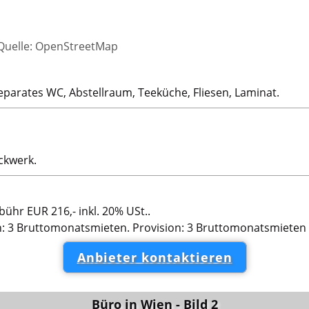
 Quelle: OpenStreetMap
eparates WC, Abstellraum, Teeküche, Fliesen, Laminat.
ckwerk.
bühr EUR 216,- inkl. 20% USt..
on: 3 Bruttomonatsmieten. Provision: 3 Bruttomonatsmieten 
Anbieter kontaktieren
Büro in Wien - Bild 2