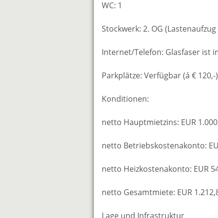
WC: 1
Stockwerk: 2. OG (Lastenaufzug 
Internet/Telefon: Glasfaser ist 
Parkplätze: Verfügbar (á € 120,-
Konditionen:
netto Hauptmietzins: EUR 1.000
netto Betriebskostenakonto: E
netto Heizkostenakonto: EUR 5
netto Gesamtmiete: EUR 1.212,8
Lage und Infrastruktur