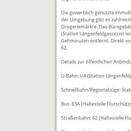
Die gewerblich genutzte Immobi
der Umgebung gibt es zahlreich
Drogeriemärkte. Das Bürogebäu
(Station Längenfeldgasse) ist l
Gehminuten entfernt. Direkt vor
62.
Details zur öffentlichen Anbind
U-Bahn: U4 (Station Längenfeldg
Schnellbahn/Regionalzüge: Stat
Bus: 63A (Haltestelle Flurschüt
Straßenbahn: 62 (Haltestelle F