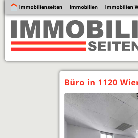
Immobilienseiten
Immobilien
Immobilien 
Büro in 1120 Wie