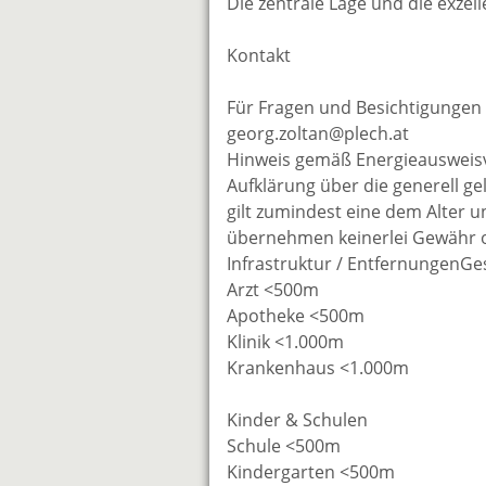
Die zentrale Lage und die exze
Kontakt
Für Fragen und Besichtigungen 
georg.zoltan@plech.at
Hinweis gemäß Energieausweisv
Aufklärung über die generell ge
gilt zumindest eine dem Alter 
übernehmen keinerlei Gewähr od
Infrastruktur / EntfernungenG
Arzt <500m
Apotheke <500m
Klinik <1.000m
Krankenhaus <1.000m
Kinder & Schulen
Schule <500m
Kindergarten <500m