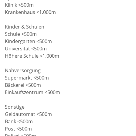
Klinik <500m
Krankenhaus <1.000m
Kinder & Schulen
Schule <500m
Kindergarten <500m
Universität <500m
Höhere Schule <1.000m
Nahversorgung
Supermarkt <500m
Bäckerei <500m
Einkaufszentrum <500m
Sonstige
Geldautomat <500m
Bank <500m
Post <500m
Polizei <500m