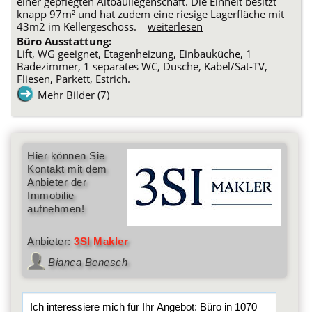
einer gepflegten Altbauliegenschaft. Die Einheit besitzt
knapp 97m² und hat zudem eine riesige Lagerfläche mit
43m2 im Kellergeschoss.
weiterlesen
Büro Ausstattung:
Lift, WG geeignet, Etagenheizung, Einbauküche, 1
Badezimmer, 1 separates WC, Dusche, Kabel/Sat-TV,
Fliesen, Parkett, Estrich.
Mehr Bilder (7)
Hier können Sie
Kontakt mit dem
Anbieter der
Immobilie
aufnehmen!
Anbieter:
3SI Makler
Bianca Benesch