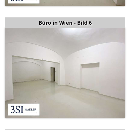
Büro in Wien - Bild 6