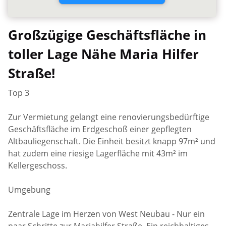
Großzügige Geschäftsfläche in
toller Lage Nähe Maria Hilfer
Straße!
Top 3
Zur Vermietung gelangt eine renovierungsbedürftige
Geschäftsfläche im Erdgeschoß einer gepflegten
Altbauliegenschaft. Die Einheit besitzt knapp 97m² und
hat zudem eine riesige Lagerfläche mit 43m² im
Kellergeschoss.
Umgebung
Zentrale Lage im Herzen von West Neubau - Nur ein
paar Schritte zur Mariahilfer Straße. Ein reichhaltiges