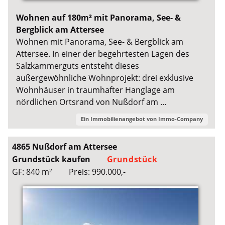
Wohnen auf 180m² mit Panorama, See- &
Bergblick am Attersee
Wohnen mit Panorama, See- & Bergblick am
Attersee. In einer der begehrtesten Lagen des
Salzkammerguts entsteht dieses
außergewöhnliche Wohnprojekt: drei exklusive
Wohnhäuser in traumhafter Hanglage am
nördlichen Ortsrand von Nußdorf am ...
Ein Immobilienangebot von
Immo-Company
4865 Nußdorf am Attersee
Grundstück kaufen
Grundstück
GF: 840 m²
Preis: 990.000,-