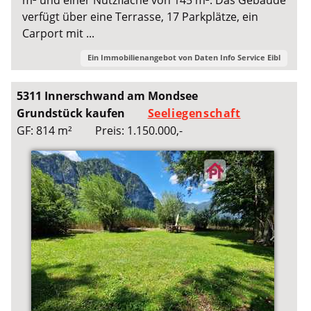
m² und einer Nutzfläche von 145 m². Das Gebäude
verfügt über eine Terrasse, 17 Parkplätze, ein
Carport mit ...
Ein Immobilienangebot von
Daten Info Service Eibl
5311 Innerschwand am Mondsee
Grundstück kaufen
Seeliegenschaft
GF: 814 m²
Preis: 1.150.000,-