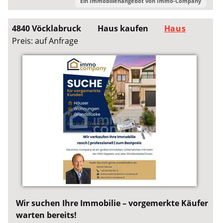
Ein Immobilienangebot von
Immo-Company
4840 Vöcklabruck
Haus kaufen
Haus
Preis: auf Anfrage
Wir suchen Ihre Immobilie – vorgemerkte Käufer
warten bereits!