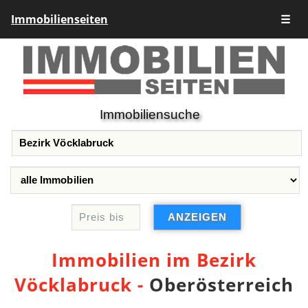
Immobilienseiten
☰
Immobiliensuche
Immobilien im Bezirk
Vöcklabruck -
Oberösterreich