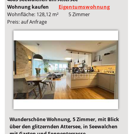
Wohnung kaufen
Eigentumswohnung
Wohnfläche: 128,12 m²
5 Zimmer
Preis: auf Anfrage
Wunderschöne Wohnung, 5 Zimmer, mit Blick
über den glitzernden Attersee, in Seewalchen
mit Garten und Sonnenterrasse.