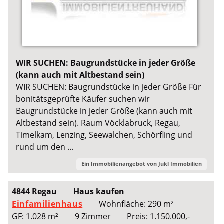
WIR SUCHEN: Baugrundstücke in jeder Größe
(kann auch mit Altbestand sein)
WIR SUCHEN: Baugrundstücke in jeder Größe Für
bonitätsgeprüfte Käufer suchen wir
Baugrundstücke in jeder Größe (kann auch mit
Altbestand sein). Raum Vöcklabruck, Regau,
Timelkam, Lenzing, Seewalchen, Schörfling und
rund um den ...
Ein Immobilienangebot von
Jukl Immobilien
4844 Regau
Haus kaufen
Einfamilienhaus
Wohnfläche: 290 m²
GF: 1.028 m²
9 Zimmer
Preis: 1.150.000,-