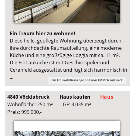
Ein Traum hier zu wohnen!
Diese helle, gepflegte Wohnung überzeugt durch
ihre durchdachte Raumaufteilung, eine moderne
Küche und eine großzügige Loggia mit ca. 11 m².
Die Einbauküche ist mit Geschirrspüler und
Ceranfeld ausgestattet und fügt sich harmonisch in
...
Ein Immobilienangebot von
IMMOcontract
4840 Vöcklabruck
Haus kaufen
Haus
Wohnfläche: 250 m²
GF: 3.035 m²
Preis: 999.000,-