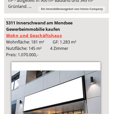
m² - aufgeteilt in 900 m² Bauland und 345 m²
Grünland. ...
Ein Immobilienangebot von
Immo-Company
5311 Innerschwand am Mondsee
Gewerbeimmobilie kaufen
Wohn und Geschäftshaus
Wohnfläche: 181 m²
GF: 1.283 m²
Nutzfläche: 145 m²
4 Zimmer
Preis: 1.070.000,-