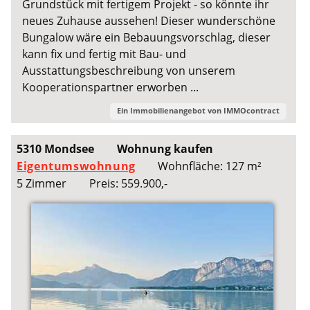
Grundstück mit fertigem Projekt - so könnte ihr
neues Zuhause aussehen! Dieser wunderschöne
Bungalow wäre ein Bebauungsvorschlag, dieser
kann fix und fertig mit Bau- und
Ausstattungsbeschreibung von unserem
Kooperationspartner erworben ...
Ein Immobilienangebot von
IMMOcontract
5310 Mondsee
Wohnung kaufen
Eigentumswohnung
Wohnfläche: 127 m²
5 Zimmer
Preis: 559.900,-