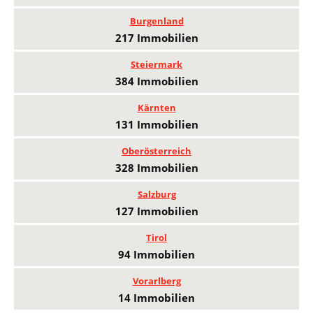
Burgenland
217 Immobilien
Steiermark
384 Immobilien
Kärnten
131 Immobilien
Oberösterreich
328 Immobilien
Salzburg
127 Immobilien
Tirol
94 Immobilien
Vorarlberg
14 Immobilien