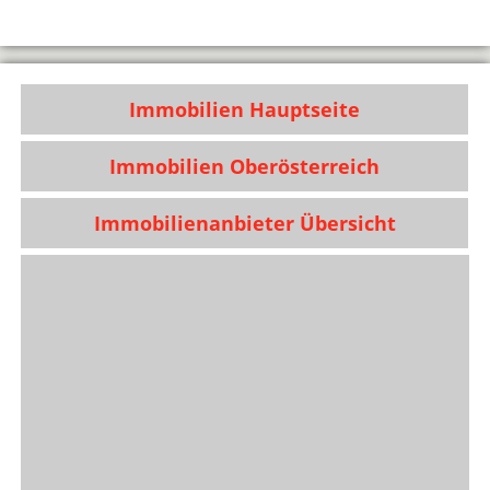
Immobilien Hauptseite
Immobilien Oberösterreich
Immobilienanbieter Übersicht