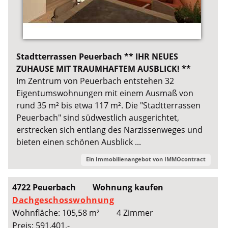
Stadtterrassen Peuerbach ** IHR NEUES
ZUHAUSE MIT TRAUMHAFTEM AUSBLICK! **
Im Zentrum von Peuerbach entstehen 32
Eigentumswohnungen mit einem Ausmaß von
rund 35 m² bis etwa 117 m². Die "Stadtterrassen
Peuerbach" sind südwestlich ausgerichtet,
erstrecken sich entlang des Narzissenweges und
bieten einen schönen Ausblick ...
Ein Immobilienangebot von
IMMOcontract
4722 Peuerbach
Wohnung kaufen
Dachgeschosswohnung
Wohnfläche: 105,58 m²
4 Zimmer
Preis: 591.401,-