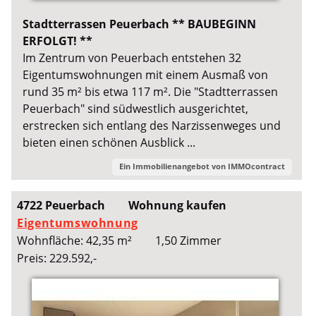
Stadtterrassen Peuerbach ** BAUBEGINN
ERFOLGT! **
Im Zentrum von Peuerbach entstehen 32
Eigentumswohnungen mit einem Ausmaß von
rund 35 m² bis etwa 117 m². Die "Stadtterrassen
Peuerbach" sind südwestlich ausgerichtet,
erstrecken sich entlang des Narzissenweges und
bieten einen schönen Ausblick ...
Ein Immobilienangebot von
IMMOcontract
4722 Peuerbach
Wohnung kaufen
Eigentumswohnung
Wohnfläche: 42,35 m²
1,50 Zimmer
Preis: 229.592,-