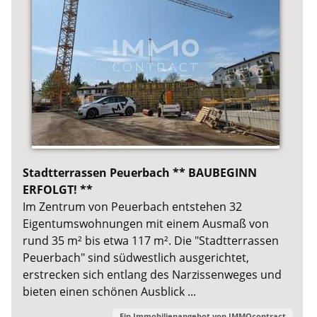
Stadtterrassen Peuerbach ** BAUBEGINN
ERFOLGT! **
Im Zentrum von Peuerbach entstehen 32
Eigentumswohnungen mit einem Ausmaß von
rund 35 m² bis etwa 117 m². Die "Stadtterrassen
Peuerbach" sind südwestlich ausgerichtet,
erstrecken sich entlang des Narzissenweges und
bieten einen schönen Ausblick ...
Ein Immobilienangebot von
IMMOcontract