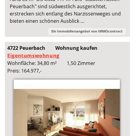
Peuerbach" sind südwestlich ausgerichtet,
erstrecken sich entlang des Narzissenweges und
bieten einen schönen Ausblick ...
Ein Immobilienangebot von
IMMOcontract
4722 Peuerbach
Wohnung kaufen
Eigentumswohnung
Wohnfläche: 34,80 m²
1,50 Zimmer
Preis: 164.977,-