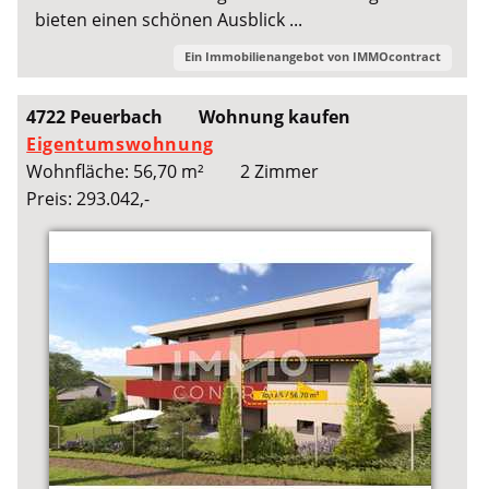
bieten einen schönen Ausblick ...
Ein Immobilienangebot von
IMMOcontract
4722 Peuerbach
Wohnung kaufen
Eigentumswohnung
Wohnfläche: 56,70 m²
2 Zimmer
Preis: 293.042,-