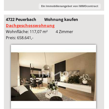
Ein Immobilienangebot von
IMMOcontract
4722 Peuerbach
Wohnung kaufen
Dachgeschosswohnung
Wohnfläche: 117,07 m²
4 Zimmer
Preis: 658.641,-