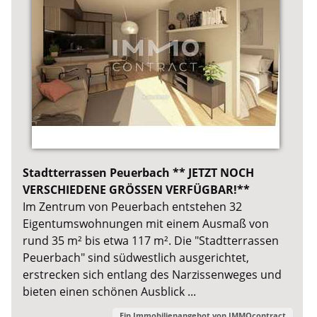
Stadtterrassen Peuerbach ** JETZT NOCH
VERSCHIEDENE GRÖSSEN VERFÜGBAR!**
Im Zentrum von Peuerbach entstehen 32
Eigentumswohnungen mit einem Ausmaß von
rund 35 m² bis etwa 117 m². Die "Stadtterrassen
Peuerbach" sind südwestlich ausgerichtet,
erstrecken sich entlang des Narzissenweges und
bieten einen schönen Ausblick ...
Ein Immobilienangebot von
IMMOcontract