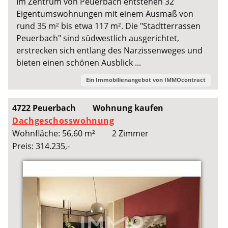
Im Zentrum von Peuerbach entstehen 32
Eigentumswohnungen mit einem Ausmaß von
rund 35 m² bis etwa 117 m². Die "Stadtterrassen
Peuerbach" sind südwestlich ausgerichtet,
erstrecken sich entlang des Narzissenweges und
bieten einen schönen Ausblick ...
Ein Immobilienangebot von
IMMOcontract
4722 Peuerbach
Wohnung kaufen
Dachgeschosswohnung
Wohnfläche: 56,60 m²
2 Zimmer
Preis: 314.235,-