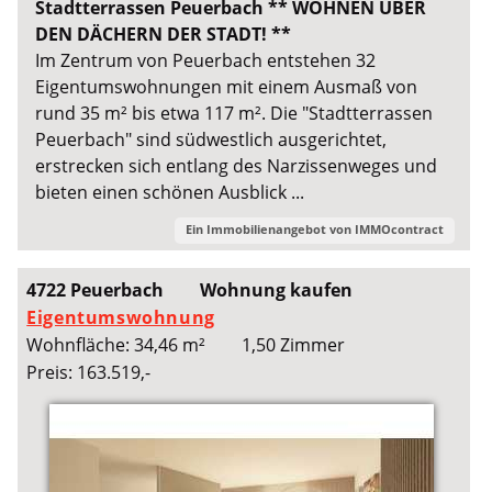
Stadtterrassen Peuerbach ** WOHNEN ÜBER
DEN DÄCHERN DER STADT! **
Im Zentrum von Peuerbach entstehen 32
Eigentumswohnungen mit einem Ausmaß von
rund 35 m² bis etwa 117 m². Die "Stadtterrassen
Peuerbach" sind südwestlich ausgerichtet,
erstrecken sich entlang des Narzissenweges und
bieten einen schönen Ausblick ...
Ein Immobilienangebot von
IMMOcontract
4722 Peuerbach
Wohnung kaufen
Eigentumswohnung
Wohnfläche: 34,46 m²
1,50 Zimmer
Preis: 163.519,-