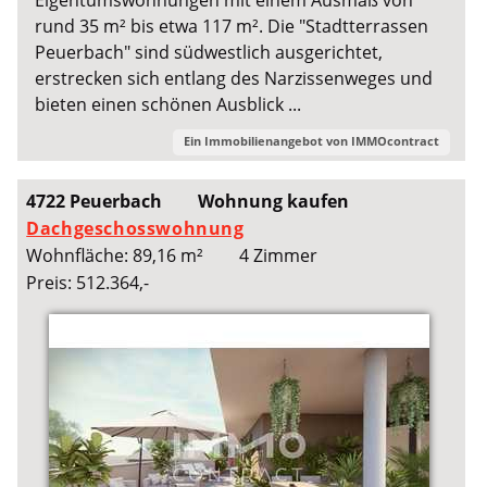
rund 35 m² bis etwa 117 m². Die "Stadtterrassen
Peuerbach" sind südwestlich ausgerichtet,
erstrecken sich entlang des Narzissenweges und
bieten einen schönen Ausblick ...
Ein Immobilienangebot von
IMMOcontract
4722 Peuerbach
Wohnung kaufen
Dachgeschosswohnung
Wohnfläche: 89,16 m²
4 Zimmer
Preis: 512.364,-