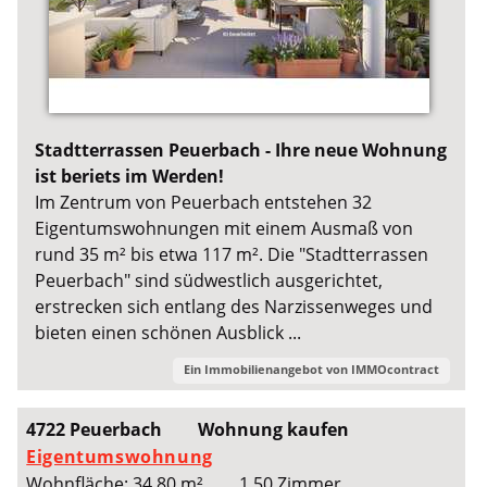
Stadtterrassen Peuerbach - Ihre neue Wohnung
ist beriets im Werden!
Im Zentrum von Peuerbach entstehen 32
Eigentumswohnungen mit einem Ausmaß von
rund 35 m² bis etwa 117 m². Die "Stadtterrassen
Peuerbach" sind südwestlich ausgerichtet,
erstrecken sich entlang des Narzissenweges und
bieten einen schönen Ausblick ...
Ein Immobilienangebot von
IMMOcontract
4722 Peuerbach
Wohnung kaufen
Eigentumswohnung
Wohnfläche: 34,80 m²
1,50 Zimmer