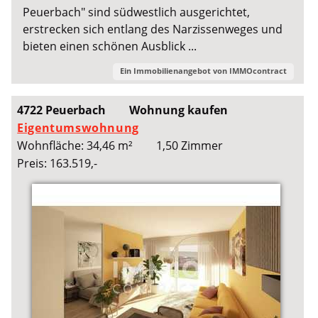
Peuerbach" sind südwestlich ausgerichtet,
erstrecken sich entlang des Narzissenweges und
bieten einen schönen Ausblick ...
Ein Immobilienangebot von
IMMOcontract
4722 Peuerbach
Wohnung kaufen
Eigentumswohnung
Wohnfläche: 34,46 m²
1,50 Zimmer
Preis: 163.519,-