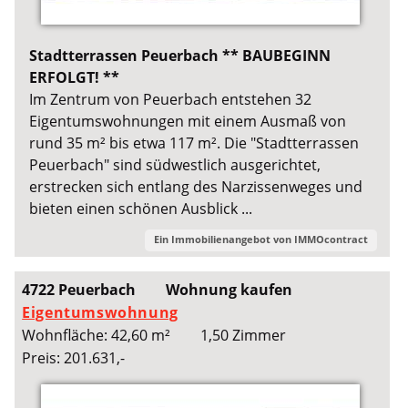
Stadtterrassen Peuerbach ** BAUBEGINN
ERFOLGT! **
Im Zentrum von Peuerbach entstehen 32
Eigentumswohnungen mit einem Ausmaß von
rund 35 m² bis etwa 117 m². Die "Stadtterrassen
Peuerbach" sind südwestlich ausgerichtet,
erstrecken sich entlang des Narzissenweges und
bieten einen schönen Ausblick ...
Ein Immobilienangebot von
IMMOcontract
4722 Peuerbach
Wohnung kaufen
Eigentumswohnung
Wohnfläche: 42,60 m²
1,50 Zimmer
Preis: 201.631,-