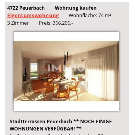
4722 Peuerbach
Wohnung kaufen
Eigentumswohnung
Wohnfläche: 74 m²
3 Zimmer
Preis: 366.206,-
Stadtterrassen Peuerbach ** NOCH EINIGE
WOHNUNGEN VERFÜGBAR! **