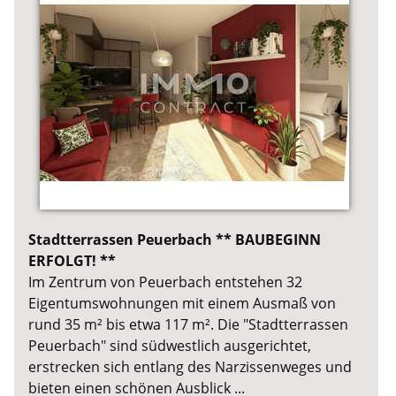
Stadtterrassen Peuerbach ** BAUBEGINN
ERFOLGT! **
Im Zentrum von Peuerbach entstehen 32
Eigentumswohnungen mit einem Ausmaß von
rund 35 m² bis etwa 117 m². Die "Stadtterrassen
Peuerbach" sind südwestlich ausgerichtet,
erstrecken sich entlang des Narzissenweges und
bieten einen schönen Ausblick ...