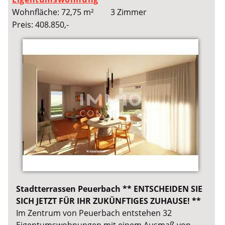
Wohnfläche: 72,75 m²
3 Zimmer
Preis: 408.850,-
Stadtterrassen Peuerbach ** ENTSCHEIDEN SIE
SICH JETZT FÜR IHR ZUKÜNFTIGES ZUHAUSE! **
Im Zentrum von Peuerbach entstehen 32
Eigentumswohnungen mit einem Ausmaß von