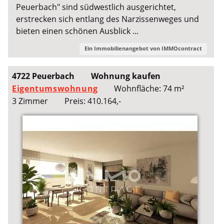
Peuerbach" sind südwestlich ausgerichtet,
erstrecken sich entlang des Narzissenweges und
bieten einen schönen Ausblick ...
Ein Immobilienangebot von
IMMOcontract
4722 Peuerbach
Wohnung kaufen
Eigentumswohnung
Wohnfläche: 74 m²
3 Zimmer
Preis: 410.164,-