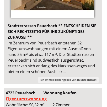
Stadtterrassen Peuerbach ** ENTSCHEIDEN SIE
SICH RECHTZEITIG FÜR IHR ZUKÜNFTIGES
ZUHAUSE! **
Im Zentrum von Peuerbach entstehen 32
Eigentumswohnungen mit einem Ausmaß von
rund 35 m² bis etwa 117 m². Die "Stadtterrassen
Peuerbach" sind südwestlich ausgerichtet,
erstrecken sich entlang des Narzissenweges und
bieten einen schönen Ausblick ...
Ein Immobilienangebot von
IMMOcontract
4722 Peuerbach
Wohnung kaufen
Eigentumswohnung
Wohnfläche: 56,62 m²
2 Zimmer