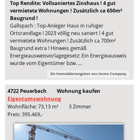
Top Rendite: Vollsaniertes Zinshaus ! 4 gut
vermietete Wohnungen ! Zusätzlich ca 650m²
Baugrund !
Gallspach : Top-Anleger Haus in ruhiger
Ortsrandlage ! 2023 völlig neu saniert ! 4 gut
vermietete Wohnungen ! Zusätzlich ca 700m²
Baugrund extra ! Hinweis gemäß
Energieausweisvorlagegesetz: Ein Energieausweis
wurde vom Eigentümer bzw. ...
Ein Immobilienangebot von
Immo-Company
4722 Peuerbach
Wohnung kaufen
Eigentumswohnung
Wohnfläche: 73,13 m²
3 Zimmer
Preis: 395.469,-