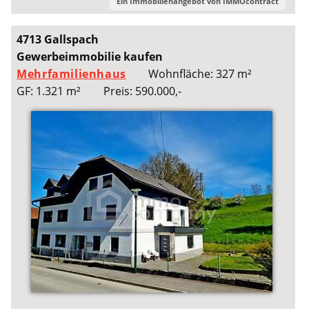
Ein Immobilienangebot von
IMMOcontract
4713 Gallspach
Gewerbeimmobilie kaufen
Mehrfamilienhaus
Wohnfläche: 327 m²
GF: 1.321 m²
Preis: 590.000,-