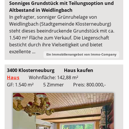
Sonniges Grundstück mit Teilungsoption und
Altbestand in Weidlingbach
In gefragter, sonniger Grünruhelage von
Weidlingbach (Stadtgemeinde Klosterneuburg)
steht dieses beeindruckende Grundstück mit ca.
1.540 m² Fläche zum Verkauf. Die Liegenschaft
besticht durch ihre Vielseitigkeit und bietet
exzellente ...
Ein Immobilienangebot von
Immo-Company
3400 Klosterneuburg
Haus kaufen
Haus
Wohnfläche: 142,88 m²
GF: 1.540 m²
5 Zimmer
Preis: 800.000,-