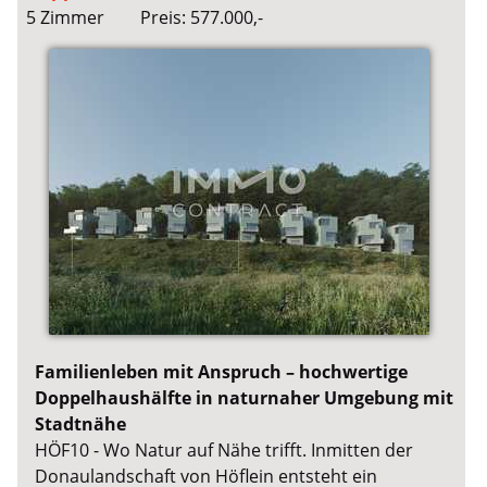
5 Zimmer
Preis: 577.000,-
Familienleben mit Anspruch – hochwertige
Doppelhaushälfte in naturnaher Umgebung mit
Stadtnähe
HÖF10 - Wo Natur auf Nähe trifft. Inmitten der
Donaulandschaft von Höflein entsteht ein