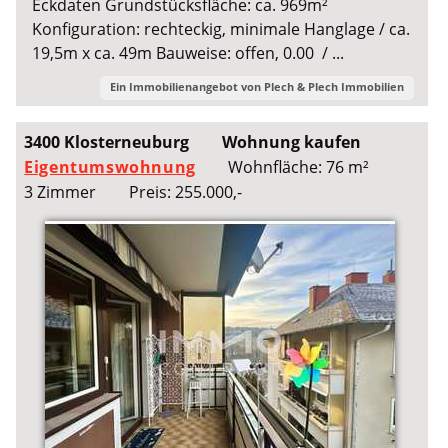
Eckdaten Grundstücksfläche: ca. 969m²
Konfiguration: rechteckig, minimale Hanglage / ca.
19,5m x ca. 49m Bauweise: offen, 0.00 / ...
Ein Immobilienangebot von
Plech & Plech Immobilien
3400 Klosterneuburg
Wohnung kaufen
Eigentumswohnung
Wohnfläche: 76 m²
3 Zimmer
Preis: 255.000,-