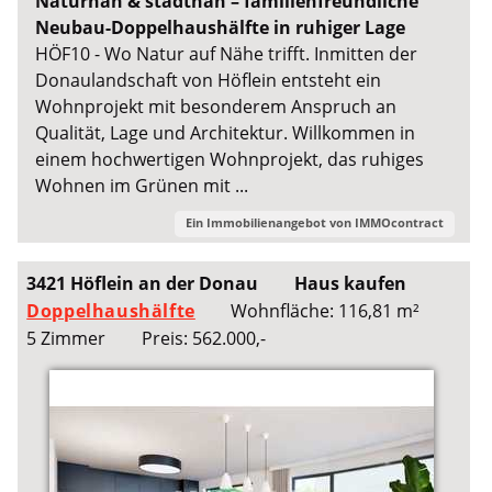
Naturnah & stadtnah – familienfreundliche
Neubau-Doppelhaushälfte in ruhiger Lage
HÖF10 - Wo Natur auf Nähe trifft. Inmitten der
Donaulandschaft von Höflein entsteht ein
Wohnprojekt mit besonderem Anspruch an
Qualität, Lage und Architektur. Willkommen in
einem hochwertigen Wohnprojekt, das ruhiges
Wohnen im Grünen mit ...
Ein Immobilienangebot von
IMMOcontract
3421 Höflein an der Donau
Haus kaufen
Doppelhaushälfte
Wohnfläche: 116,81 m²
5 Zimmer
Preis: 562.000,-