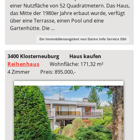
einer Nutzfläche von 52 Quadratmetern. Das Haus,
das Mitte der 1980er Jahre erbaut wurde, verfügt
über eine Terrasse, einen Pool und eine
Gartenhütte. Die ...
Ein Immobilienangebot von
Daten Info Service Eibl
3400 Klosterneuburg
Haus kaufen
Reihenhaus
Wohnfläche: 171,32 m²
4 Zimmer
Preis: 895.000,-