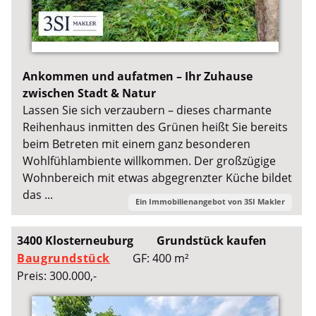
Ankommen und aufatmen – Ihr Zuhause
zwischen Stadt & Natur
Lassen Sie sich verzaubern – dieses charmante
Reihenhaus inmitten des Grünen heißt Sie bereits
beim Betreten mit einem ganz besonderen
Wohlfühlambiente willkommen. Der großzügige
Wohnbereich mit etwas abgegrenzter Küche bildet
das ...
Ein Immobilienangebot von
3SI Makler
3400 Klosterneuburg
Grundstück kaufen
Baugrundstück
GF: 400 m²
Preis: 300.000,-