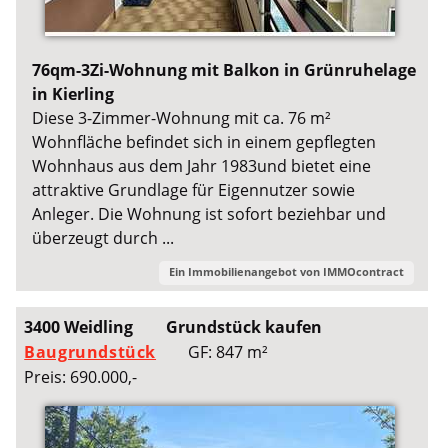
76qm-3Zi-Wohnung mit Balkon in Grünruhelage
in Kierling
Diese 3-Zimmer-Wohnung mit ca. 76 m²
Wohnfläche befindet sich in einem gepflegten
Wohnhaus aus dem Jahr 1983und bietet eine
attraktive Grundlage für Eigennutzer sowie
Anleger. Die Wohnung ist sofort beziehbar und
überzeugt durch ...
Ein Immobilienangebot von
IMMOcontract
3400 Weidling
Grundstück kaufen
Baugrundstück
GF: 847 m²
Preis: 690.000,-