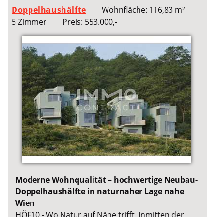
Doppelhaushälfte
Wohnfläche: 116,83 m²
5 Zimmer
Preis: 553.000,-
Moderne Wohnqualität – hochwertige Neubau-
Doppelhaushälfte in naturnaher Lage nahe
Wien
HÖF10 - Wo Natur auf Nähe trifft. Inmitten der