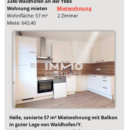
3340 Waidhofen an der Ybbs
Wohnung mieten
Mietwohnung
Wohnfläche: 57 m²
2 Zimmer
Miete: 643,40
Helle, sanierte 57 m² Mietwohnung mit Balkon
in guter Lage von Waidhofen/Y.