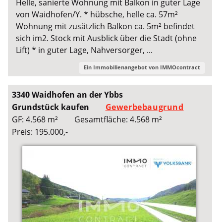
Helle, sanierte Wohnung mit Balkon in guter Lage
von Waidhofen/Y. * hübsche, helle ca. 57m²
Wohnung mit zusätzlich Balkon ca. 5m² befindet
sich im2. Stock mit Ausblick über die Stadt (ohne
Lift) * in guter Lage, Nahversorger, ...
Ein Immobilienangebot von
IMMOcontract
3340 Waidhofen an der Ybbs
Grundstück kaufen
Gewerbebaugrund
GF: 4.568 m²
Gesamtfläche: 4.568 m²
Preis: 195.000,-