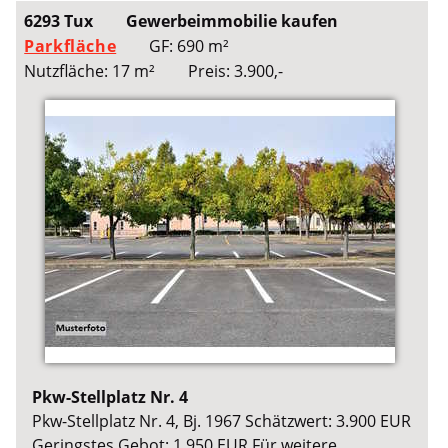
6293 Tux
Gewerbeimmobilie kaufen
Parkfläche
GF: 690 m²
Nutzfläche: 17 m²
Preis: 3.900,-
Pkw-Stellplatz Nr. 4
Pkw-Stellplatz Nr. 4, Bj. 1967 Schätzwert: 3.900 EUR
Geringstes Gebot: 1.950 EUR Für weitere