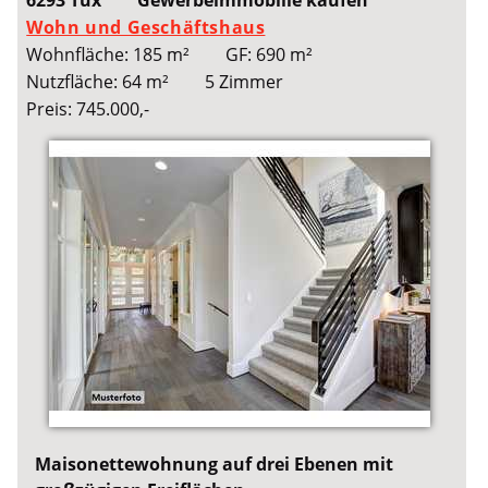
Wohn und Geschäftshaus
Wohnfläche: 185 m²
GF: 690 m²
Nutzfläche: 64 m²
5 Zimmer
Preis: 745.000,-
Maisonettewohnung auf drei Ebenen mit