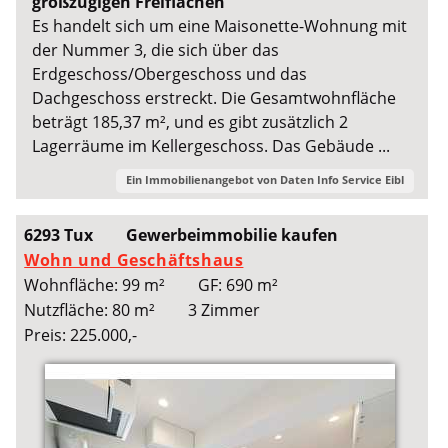
großzügigen Freiflächen
Es handelt sich um eine Maisonette-Wohnung mit
der Nummer 3, die sich über das
Erdgeschoss/Obergeschoss und das
Dachgeschoss erstreckt. Die Gesamtwohnfläche
beträgt 185,37 m², und es gibt zusätzlich 2
Lagerräume im Kellergeschoss. Das Gebäude ...
Ein Immobilienangebot von
Daten Info Service Eibl
6293 Tux
Gewerbeimmobilie kaufen
Wohn und Geschäftshaus
Wohnfläche: 99 m²
GF: 690 m²
Nutzfläche: 80 m²
3 Zimmer
Preis: 225.000,-