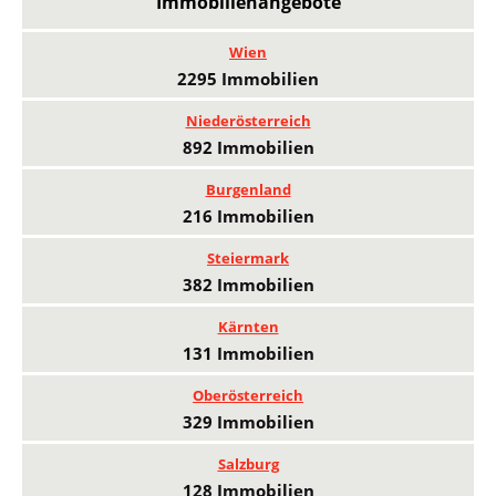
Immobilienangebote
Wien
2295 Immobilien
Niederösterreich
892 Immobilien
Burgenland
216 Immobilien
Steiermark
382 Immobilien
Kärnten
131 Immobilien
Oberösterreich
329 Immobilien
Salzburg
128 Immobilien