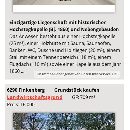
Einzigartige Liegenschaft mit historischer
Hochstegkapelle (Bj. 1860) und Nebengebäuden
Das Anwesen besteht aus einer Hochstegkapelle
(25 m²), einer Holzhütte mit Sauna, Saunaofen,
Bänken, WC, Dusche und Holzliegen (20 m²), einem
Stall mit einem Tennenbereich (118 m²), einem
Flugdach (110 m²) sowie einer Kapelle aus dem Jahr
1860 ...
Ein Immobilienangebot von
Daten Info Service Eibl
6290 Finkenberg
Grundstück kaufen
Landwirtschaftsgrund
GF: 709 m²
Preis: 16.000,-