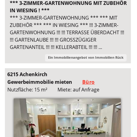
*** 3-ZIMMER-GARTENWOHNUNG MIT ZUBEHÖR
IN WIESING ! ***
*** 3-ZIMMER-GARTENWOHNUNG *** *** MIT
ZUBEHÖR *** *** IN WIESING *** !!! 3-ZIMMER-
GARTENWOHNUNG !!! !!! TERRASSE ÜBERDACHT !!!
!!! GARTENLAUBE !!! !!! GROSSZÜGIGER
GARTENANTEIL !!! !!! KELLERABTEIL !!! !!! ...
Ein Immobilienangebot von
Immobilien Rück
6215 Achenkirch
Gewerbeimmobilie mieten
Büro
Nutzfläche: 15 m²
Miete: auf Anfrage