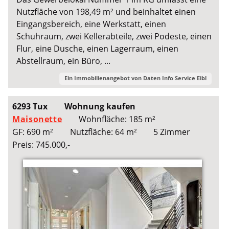
Nutzfläche von 198,49 m² und beinhaltet einen
Eingangsbereich, eine Werkstatt, einen
Schuhraum, zwei Kellerabteile, zwei Podeste, einen
Flur, eine Dusche, einen Lagerraum, einen
Abstellraum, ein Büro, ...
Ein Immobilienangebot von
Daten Info Service Eibl
6293 Tux
Wohnung kaufen
Maisonette
Wohnfläche: 185 m²
GF: 690 m²
Nutzfläche: 64 m²
5 Zimmer
Preis: 745.000,-