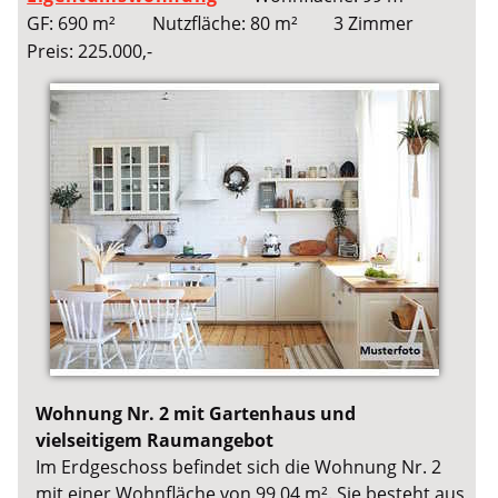
GF: 690 m²
Nutzfläche: 80 m²
3 Zimmer
Preis: 225.000,-
Wohnung Nr. 2 mit Gartenhaus und
vielseitigem Raumangebot
Im Erdgeschoss befindet sich die Wohnung Nr. 2
mit einer Wohnfläche von 99,04 m². Sie besteht aus