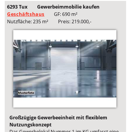
6293 Tux
Gewerbeimmobilie kaufen
Geschäftshaus
GF: 690 m²
Nutzfläche: 235 m²
Preis: 219.000,-
Großzügige Gewerbeeinheit mit flexiblem
Nutzungskonzept
Das Gewerbelokal Nummer 1 im KG umfasst eine