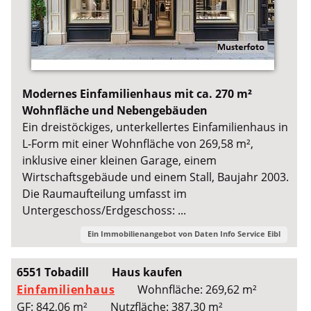
Modernes Einfamilienhaus mit ca. 270 m²
Wohnfläche und Nebengebäuden
Ein dreistöckiges, unterkellertes Einfamilienhaus in
L-Form mit einer Wohnfläche von 269,58 m²,
inklusive einer kleinen Garage, einem
Wirtschaftsgebäude und einem Stall, Baujahr 2003.
Die Raumaufteilung umfasst im
Untergeschoss/Erdgeschoss: ...
Ein Immobilienangebot von
Daten Info Service Eibl
6551 Tobadill
Haus kaufen
Einfamilienhaus
Wohnfläche: 269,62 m²
GF: 842,06 m²
Nutzfläche: 387,30 m²