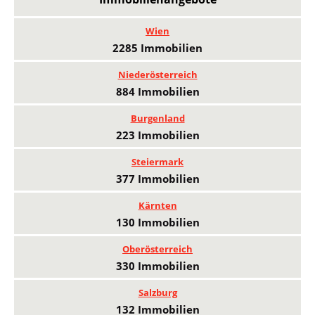
Wien
2285 Immobilien
Niederösterreich
884 Immobilien
Burgenland
223 Immobilien
Steiermark
377 Immobilien
Kärnten
130 Immobilien
Oberösterreich
330 Immobilien
Salzburg
132 Immobilien