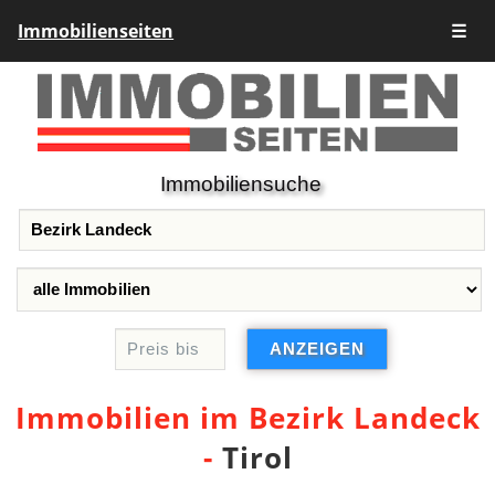
Immobilienseiten
☰
Immobiliensuche
Immobilien im Bezirk Landeck
-
Tirol