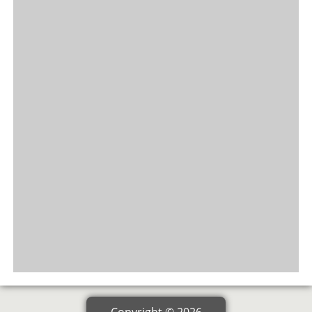
Copyright © 2026