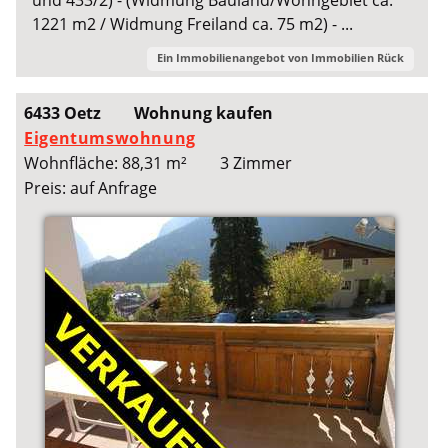
1221 m2 / Widmung Freiland ca. 75 m2) - ...
Ein Immobilienangebot von
Immobilien Rück
6433 Oetz
Wohnung kaufen
Eigentumswohnung
Wohnfläche: 88,31 m²
3 Zimmer
Preis: auf Anfrage