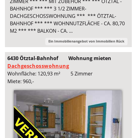
ZIMMER *** *** MIT ZUBEHÖR *** *** ÖTZTAL -
BAHNHOF *** *** 3 1/2 ZIMMER-
DACHGESCHOSSWOHNUNG *** *** ÖTZTAL-
BAHNHOF *** *** WOHNNUTZFLÄCHE - CA. 80,70
M2 *** *** BALKON - CA. ...
Ein Immobilienangebot von
Immobilien Rück
6430 Ötztal-Bahnhof
Wohnung mieten
Dachgeschosswohnung
Wohnfläche: 120,93 m²
5 Zimmer
Miete: 960,-