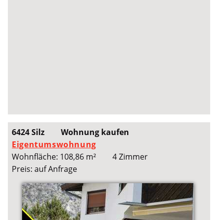
6424 Silz
Wohnung kaufen
Eigentumswohnung
Wohnfläche: 108,86 m²
4 Zimmer
Preis: auf Anfrage