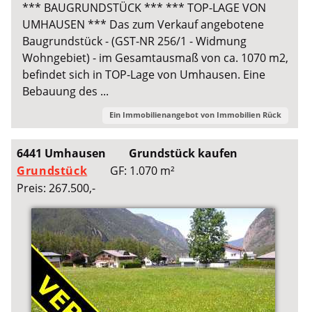
*** BAUGRUNDSTÜCK *** *** TOP-LAGE VON
UMHAUSEN *** Das zum Verkauf angebotene
Baugrundstück - (GST-NR 256/1 - Widmung
Wohngebiet) - im Gesamtausmaß von ca. 1070 m2,
befindet sich in TOP-Lage von Umhausen. Eine
Bebauung des ...
Ein Immobilienangebot von
Immobilien Rück
6441 Umhausen
Grundstück kaufen
Grundstück
GF: 1.070 m²
Preis: 267.500,-