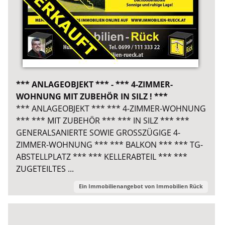
*** ANLAGEOBJEKT *** - *** 4-ZIMMER-
WOHNUNG MIT ZUBEHÖR IN SILZ ! ***
*** ANLAGEOBJEKT *** *** 4-ZIMMER-WOHNUNG
*** *** MIT ZUBEHÖR *** *** IN SILZ *** ***
GENERALSANIERTE SOWIE GROSSZÜGIGE 4-
ZIMMER-WOHNUNG *** *** BALKON *** *** TG-
ABSTELLPLATZ *** *** KELLERABTEIL *** ***
ZUGETEILTES ...
Ein Immobilienangebot von
Immobilien Rück