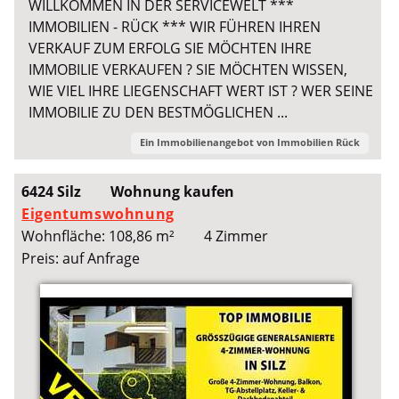
WILLKOMMEN IN DER SERVICEWELT ***
IMMOBILIEN - RÜCK *** WIR FÜHREN IHREN
VERKAUF ZUM ERFOLG SIE MÖCHTEN IHRE
IMMOBILIE VERKAUFEN ? SIE MÖCHTEN WISSEN,
WIE VIEL IHRE LIEGENSCHAFT WERT IST ? WER SEINE
IMMOBILIE ZU DEN BESTMÖGLICHEN ...
Ein Immobilienangebot von
Immobilien Rück
6424 Silz
Wohnung kaufen
Eigentumswohnung
Wohnfläche: 108,86 m²
4 Zimmer
Preis: auf Anfrage