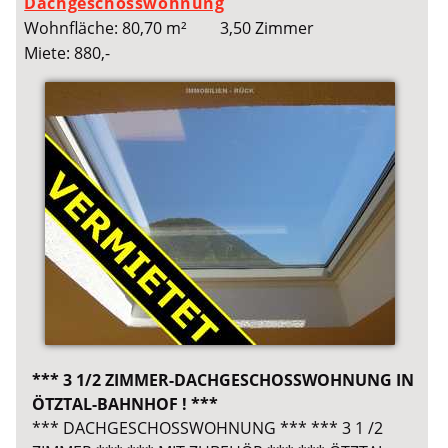
Dachgeschosswohnung
Wohnfläche: 80,70 m²
3,50 Zimmer
Miete: 880,-
*** 3 1/2 ZIMMER-DACHGESCHOSSWOHNUNG IN
ÖTZTAL-BAHNHOF ! ***
*** DACHGESCHOSSWOHNUNG *** *** 3 1 /2