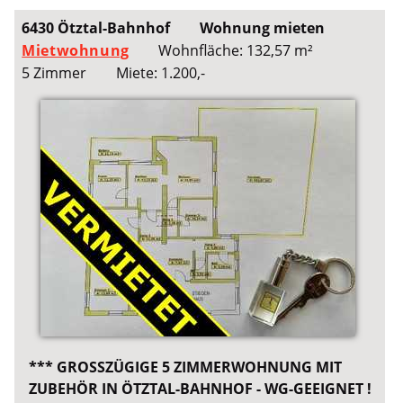
6430 Ötztal-Bahnhof
Wohnung mieten
Mietwohnung
Wohnfläche: 132,57 m²
5 Zimmer
Miete: 1.200,-
*** GROSSZÜGIGE 5 ZIMMERWOHNUNG MIT
ZUBEHÖR IN ÖTZTAL-BAHNHOF - WG-GEEIGNET !