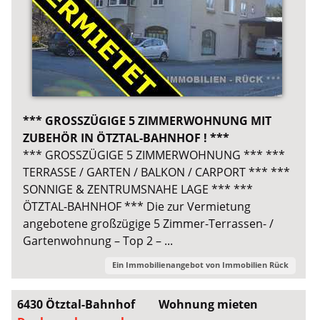
*** GROSSZÜGIGE 5 ZIMMERWOHNUNG MIT
ZUBEHÖR IN ÖTZTAL-BAHNHOF ! ***
*** GROSSZÜGIGE 5 ZIMMERWOHNUNG *** ***
TERRASSE / GARTEN / BALKON / CARPORT *** ***
SONNIGE & ZENTRUMSNAHE LAGE *** ***
ÖTZTAL-BAHNHOF *** Die zur Vermietung
angebotene großzügige 5 Zimmer-Terrassen- /
Gartenwohnung – Top 2 – ...
Ein Immobilienangebot von
Immobilien Rück
6430 Ötztal-Bahnhof
Wohnung mieten