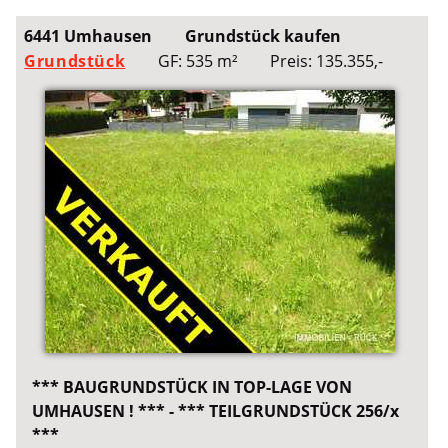
6441 Umhausen
Grundstück kaufen
Grundstück
GF: 535 m²
Preis: 135.355,-
*** BAUGRUNDSTÜCK IN TOP-LAGE VON
UMHAUSEN ! *** - *** TEILGRUNDSTÜCK 256/x
***