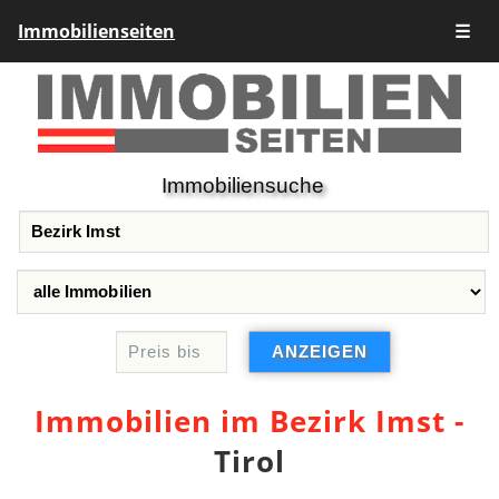
Immobilienseiten
☰
Immobiliensuche
Immobilien im Bezirk Imst -
Tirol