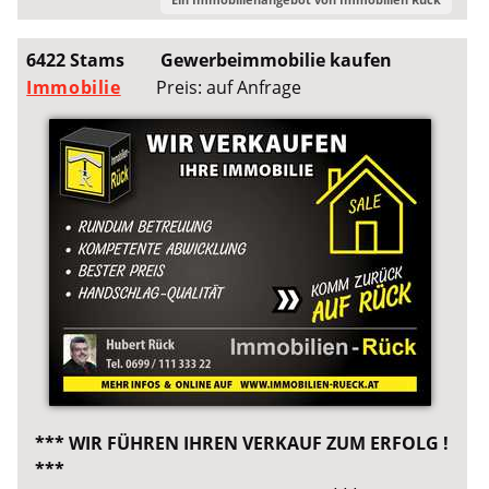
6422 Stams
Gewerbeimmobilie kaufen
Immobilie
Preis: auf Anfrage
*** WIR FÜHREN IHREN VERKAUF ZUM ERFOLG !
***