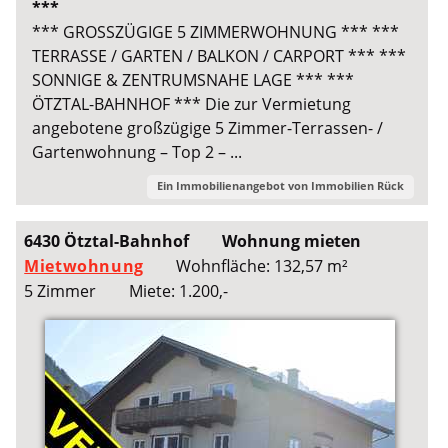
***
*** GROSSZÜGIGE 5 ZIMMERWOHNUNG *** ***
TERRASSE / GARTEN / BALKON / CARPORT *** ***
SONNIGE & ZENTRUMSNAHE LAGE *** ***
ÖTZTAL-BAHNHOF *** Die zur Vermietung
angebotene großzügige 5 Zimmer-Terrassen- /
Gartenwohnung – Top 2 – ...
Ein Immobilienangebot von
Immobilien Rück
6430 Ötztal-Bahnhof
Wohnung mieten
Mietwohnung
Wohnfläche: 132,57 m²
5 Zimmer
Miete: 1.200,-