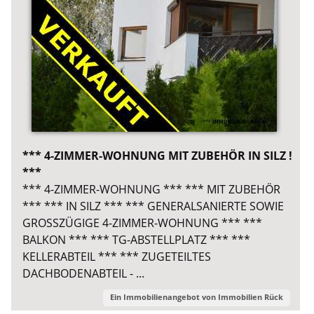
*** 4-ZIMMER-WOHNUNG MIT ZUBEHÖR IN SILZ !
***
*** 4-ZIMMER-WOHNUNG *** *** MIT ZUBEHÖR
*** *** IN SILZ *** *** GENERALSANIERTE SOWIE
GROSSZÜGIGE 4-ZIMMER-WOHNUNG *** ***
BALKON *** *** TG-ABSTELLPLATZ *** ***
KELLERABTEIL *** *** ZUGETEILTES
DACHBODENABTEIL - ...
Ein Immobilienangebot von
Immobilien Rück