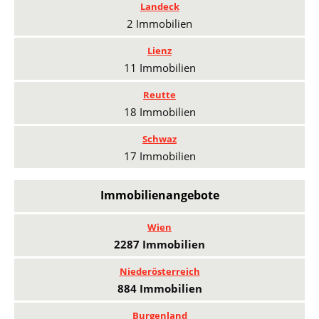
Landeck
2 Immobilien
Lienz
11 Immobilien
Reutte
18 Immobilien
Schwaz
17 Immobilien
Immobilienangebote
Wien
2287 Immobilien
Niederösterreich
884 Immobilien
Burgenland