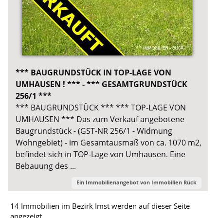
*** BAUGRUNDSTÜCK IN TOP-LAGE VON
UMHAUSEN ! *** - *** GESAMTGRUNDSTÜCK
256/1 ***
*** BAUGRUNDSTÜCK *** *** TOP-LAGE VON
UMHAUSEN *** Das zum Verkauf angebotene
Baugrundstück - (GST-NR 256/1 - Widmung
Wohngebiet) - im Gesamtausmaß von ca. 1070 m2,
befindet sich in TOP-Lage von Umhausen. Eine
Bebauung des ...
Ein Immobilienangebot von
Immobilien Rück
14 Immobilien im Bezirk Imst werden auf dieser Seite
angezeigt.