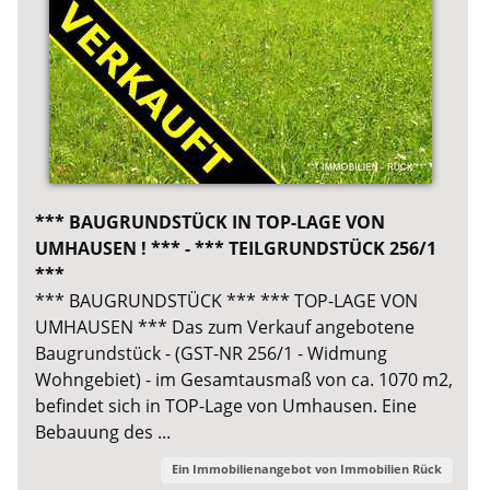
*** BAUGRUNDSTÜCK IN TOP-LAGE VON
UMHAUSEN ! *** - *** TEILGRUNDSTÜCK 256/1
***
*** BAUGRUNDSTÜCK *** *** TOP-LAGE VON
UMHAUSEN *** Das zum Verkauf angebotene
Baugrundstück - (GST-NR 256/1 - Widmung
Wohngebiet) - im Gesamtausmaß von ca. 1070 m2,
befindet sich in TOP-Lage von Umhausen. Eine
Bebauung des ...
Ein Immobilienangebot von
Immobilien Rück