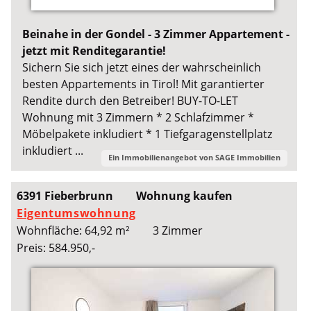
Beinahe in der Gondel - 3 Zimmer Appartement -
jetzt mit Renditegarantie!
Sichern Sie sich jetzt eines der wahrscheinlich
besten Appartements in Tirol! Mit garantierter
Rendite durch den Betreiber! BUY-TO-LET
Wohnung mit 3 Zimmern * 2 Schlafzimmer *
Möbelpakete inkludiert * 1 Tiefgaragenstellplatz
inkludiert ...
Ein Immobilienangebot von
SAGE Immobilien
6391 Fieberbrunn
Wohnung kaufen
Eigentumswohnung
Wohnfläche: 64,92 m²
3 Zimmer
Preis: 584.950,-