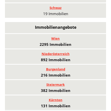
Schwaz
19 Immobilien
Immobilienangebote
Wien
2295 Immobilien
Niederösterreich
892 Immobilien
Burgenland
216 Immobilien
Steiermark
382 Immobilien
Kärnten
131 Immobilien