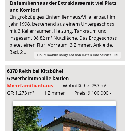
Einfamilienhaus der Extraklasse mit viel Platz
und Komfort
Ein großzügiges Einfamilienhaus/Villa, erbaut im
Jahr 1998, bestehend aus einem Untergeschoss
mit 3 Kellerräumen, Heizung, Tankraum und
insgesamt 98,82 m² Nutzfläche. Das Erdgeschoss
bietet einen Flur, Vorraum, 3 Zimmer, Ankleide,
Bad, 2 ...
Ein Immobilienangebot von
Daten Info Service Eibl
6370 Reith bei Kitzbühel
Gewerbeimmobilie kaufen
Mehrfamilienhaus
Wohnfläche: 757 m²
GF: 1.273 m²
1 Zimmer
Preis: 9.100.000,-