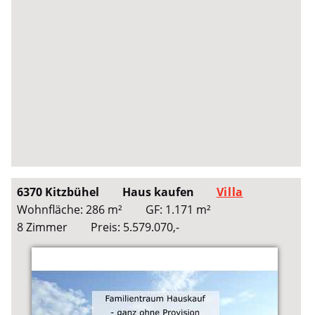
6370 Kitzbühel
Haus kaufen
Villa
Wohnfläche: 286 m²
GF: 1.171 m²
8 Zimmer
Preis: 5.579.070,-