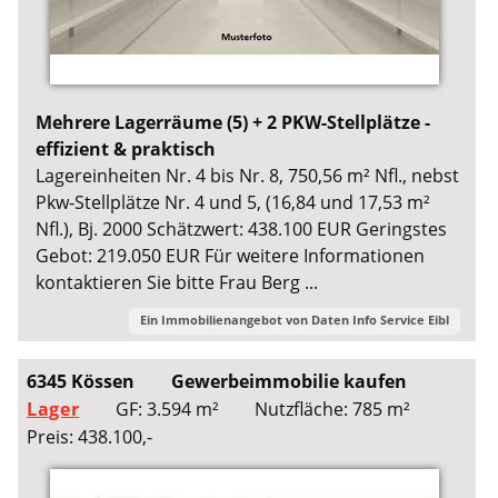
Mehrere Lagerräume (5) + 2 PKW-Stellplätze -
effizient & praktisch
Lagereinheiten Nr. 4 bis Nr. 8, 750,56 m² Nfl., nebst
Pkw-Stellplätze Nr. 4 und 5, (16,84 und 17,53 m²
Nfl.), Bj. 2000 Schätzwert: 438.100 EUR Geringstes
Gebot: 219.050 EUR Für weitere Informationen
kontaktieren Sie bitte Frau Berg ...
Ein Immobilienangebot von
Daten Info Service Eibl
6345 Kössen
Gewerbeimmobilie kaufen
Lager
GF: 3.594 m²
Nutzfläche: 785 m²
Preis: 438.100,-