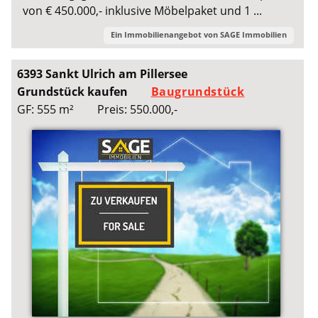
von € 450.000,- inklusive Möbelpaket und 1 ...
Ein Immobilienangebot von
SAGE Immobilien
6393 Sankt Ulrich am Pillersee
Grundstück kaufen
Baugrundstück
GF: 555 m²
Preis: 550.000,-