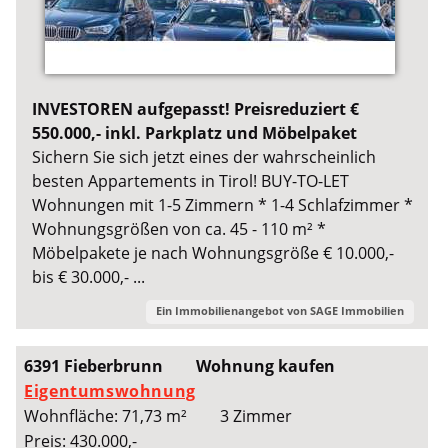
INVESTOREN aufgepasst! Preisreduziert €
550.000,- inkl. Parkplatz und Möbelpaket
Sichern Sie sich jetzt eines der wahrscheinlich
besten Appartements in Tirol! BUY-TO-LET
Wohnungen mit 1-5 Zimmern * 1-4 Schlafzimmer *
Wohnungsgrößen von ca. 45 - 110 m² *
Möbelpakete je nach Wohnungsgröße € 10.000,-
bis € 30.000,- ...
Ein Immobilienangebot von
SAGE Immobilien
6391 Fieberbrunn
Wohnung kaufen
Eigentumswohnung
Wohnfläche: 71,73 m²
3 Zimmer
Preis: 430.000,-