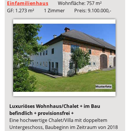
Einfamilienhaus
Wohnfläche: 757 m²
GF: 1.273 m²
1 Zimmer
Preis: 9.100.000,-
Luxuriöses Wohnhaus/Chalet + im Bau
befindlich + provisionsfrei +
Eine hochwertige Chalet/Villa mit doppeltem
Untergeschoss, Baubeginn im Zeitraum von 2018