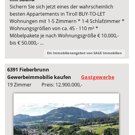
Sichern Sie sich jetzt eines der wahrscheinlich
besten Appartements in Tirol! BUY-TO-LET
Wohnungen mit 1-5 Zimmern * 1-4 Schlafzimmer *
Wohnungsgrößen von ca. 45 - 110 m² *
Möbelpakete je nach Wohnungsgröße € 10.000,-
bis € 50.000,- ...
Ein Immobilienangebot von
SAGE Immobilien
6391 Fieberbrunn
Gewerbeimmobilie kaufen
Gastgewerbe
19 Zimmer
Preis: 12.900.000,-