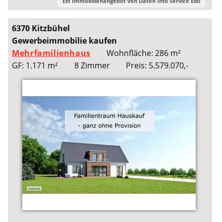
Ein Immobilienangebot von
Daten Info Service Eibl
6370 Kitzbühel
Gewerbeimmobilie kaufen
Mehrfamilienhaus
Wohnfläche: 286 m²
GF: 1.171 m²
8 Zimmer
Preis: 5.579.070,-