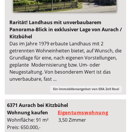
Rarität! Landhaus mit unverbaubarem
Panorama-Blick in exklusiver Lage von Aurach /
Kitzbühel
Das im Jahre 1979 erbaute Landhaus mit 2
getrennten Wohneinheiten bietet, auf Wunsch, die
Grundlage für eine, nach eigenen Vorstellungen,
geplante Modernisierung bzw. Um- oder
Neugestaltung. Von besonderem Wert ist das
unverbaubare, fast ...
Ein Immobilienangebot von
ERA Zell Real
6371 Aurach bei Kitzbühel
Wohnung kaufen
Eigentumswohnung
Wohnfläche: 91 m²
3,50 Zimmer
Preis: 650.000,-