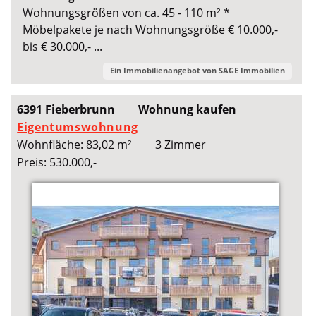
Wohnungsgrößen von ca. 45 - 110 m² *
Möbelpakete je nach Wohnungsgröße € 10.000,-
bis € 30.000,- ...
Ein Immobilienangebot von
SAGE Immobilien
6391 Fieberbrunn
Wohnung kaufen
Eigentumswohnung
Wohnfläche: 83,02 m²
3 Zimmer
Preis: 530.000,-