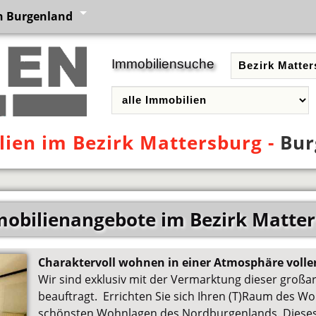
n Burgenland
Immobiliensuche
ien im Bezirk Mattersburg -
Bur
obilienangebote im Bezirk Matte
Charaktervoll wohnen in einer Atmosphäre volle
Wir sind exklusiv mit der Vermarktung dieser großar
beauftragt. Errichten Sie sich Ihren (T)Raum des Wo
schönsten Wohnlagen des Nordburgenlands. Diese