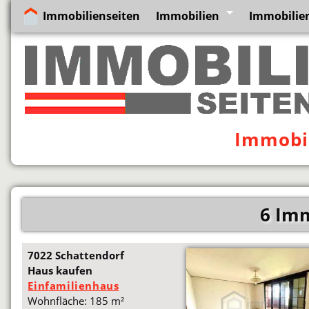
Immobilienseiten
Immobilien
Immobilie
Immobil
6 Imm
7022 Schattendorf
Haus kaufen
Einfamilienhaus
Wohnfläche: 185 m²