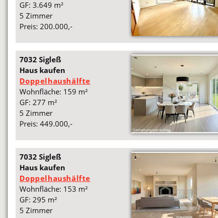
GF: 3.649 m²
5 Zimmer
Preis: 200.000,-
7032 Sigleß
Haus kaufen
Doppelhaushälfte
Wohnfläche: 159 m²
GF: 277 m²
5 Zimmer
Preis: 449.000,-
7032 Sigleß
Haus kaufen
Doppelhaushälfte
Wohnfläche: 153 m²
GF: 295 m²
5 Zimmer