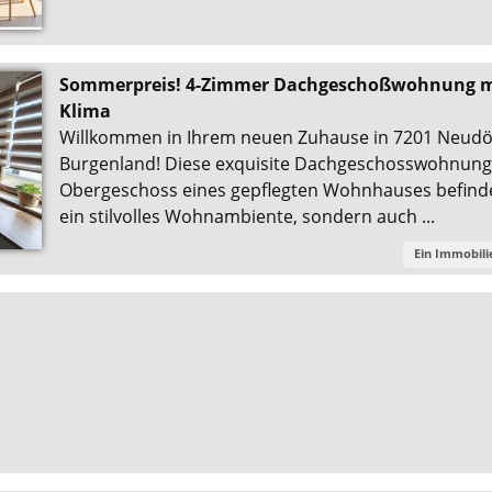
Sommerpreis! 4-Zimmer Dachgeschoßwohnung mit
Klima
Willkommen in Ihrem neuen Zuhause in 7201 Neudör
Burgenland! Diese exquisite Dachgeschosswohnung, 
Obergeschoss eines gepflegten Wohnhauses befindet
ein stilvolles Wohnambiente, sondern auch ...
Ein Immobil