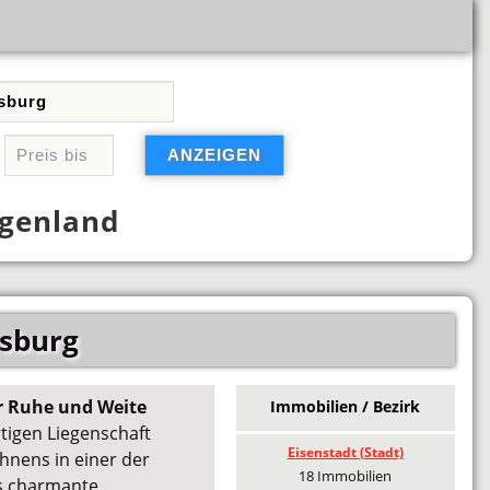
genland
rsburg
r Ruhe und Weite
Immobilien / Bezirk
tigen Liegenschaft
Eisenstadt (Stadt)
hnens in einer der
18 Immobilien
s charmante