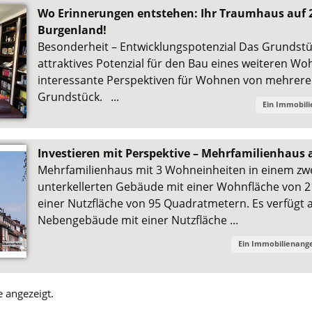
Wo Erinnerungen entstehen: Ihr Traumhaus auf 
Burgenland!
Besonderheit – Entwicklungspotenzial Das Grundstüc
attraktives Potenzial für den Bau eines weiteren Wo
interessante Perspektiven für Wohnen von mehrere
Grundstück. ...
Ein Immobil
Investieren mit Perspektive – Mehrfamilienhaus 
Mehrfamilienhaus mit 3 Wohneinheiten in einem zwei
unterkellerten Gebäude mit einer Wohnfläche von
einer Nutzfläche von 95 Quadratmetern. Es verfügt
Nebengebäude mit einer Nutzfläche ...
Ein Immobilienang
 angezeigt.