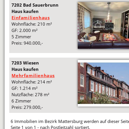
7202 Bad Sauerbrunn
Haus kaufen
Einfamilienhaus
Wohnfläche: 210 m²
GF: 2.000 m²
5 Zimmer
Preis: 940.000,-
7203 Wiesen
Haus kaufen
Mehrfamilienhaus
Wohnfläche: 214 m²
GF: 1.214 m²
Nutzfläche: 278 m²
6 Zimmer
Preis: 279.000,-
6 Immobilien im Bezirk Mattersburg werden auf dieser Seite
Seite 1 von 1 - nach Postleitzahl sortiert.