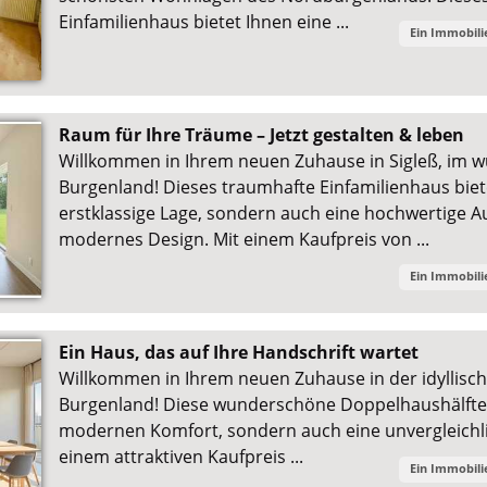
Einfamilienhaus bietet Ihnen eine ...
Ein Immobil
Raum für Ihre Träume – Jetzt gestalten & leben
Willkommen in Ihrem neuen Zuhause in Sigleß, im
Burgenland! Dieses traumhafte Einfamilienhaus biet
erstklassige Lage, sondern auch eine hochwertige A
modernes Design. Mit einem Kaufpreis von ...
Ein Immobil
Ein Haus, das auf Ihre Handschrift wartet
Willkommen in Ihrem neuen Zuhause in der idyllisc
Burgenland! Diese wunderschöne Doppelhaushälfte b
modernen Komfort, sondern auch eine unvergleichli
einem attraktiven Kaufpreis ...
Ein Immobil