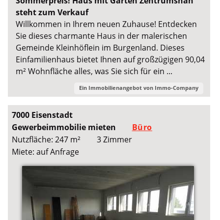
Sommerpreis! Haus mit Garten Zentrumsnah
steht zum Verkauf
Willkommen in Ihrem neuen Zuhause! Entdecken
Sie dieses charmante Haus in der malerischen
Gemeinde Kleinhöflein im Burgenland. Dieses
Einfamilienhaus bietet Ihnen auf großzügigen 90,04
m² Wohnfläche alles, was Sie sich für ein ...
Ein Immobilienangebot von
Immo-Company
7000 Eisenstadt
Gewerbeimmobilie mieten
Büro
Nutzfläche: 247 m²
3 Zimmer
Miete: auf Anfrage