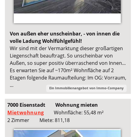
Von außen eher unscheinbar, - von innen die
volle Ladung Wohlfühlgefühl!
Wir sind mit der Vermarktung dieser großartigen
Liegenschaft beauftragt. So unscheinbar von
Außen, so super positiv überraschend von Innen...
Es erwarten Sie auf ~170m² Wohnfläche auf 2
Etagen folgende Raumaufteilung: Im OG: Vorraum,
...
Ein Immobilienangebot von
Immo-Company
7000 Eisenstadt
Wohnung mieten
Mietwohnung
Wohnfläche: 55,48 m²
2 Zimmer
Miete: 811,18