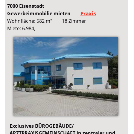
7000 Eisenstadt
Gewerbeimmobilie mieten
Praxis
Wohnfläche: 582 m²
18 Zimmer
Miete: 6.984,-
Exclusives BÜROGEBÄUDE/
ARZTPRAXISGEMEINSCHAFT in zentraler und