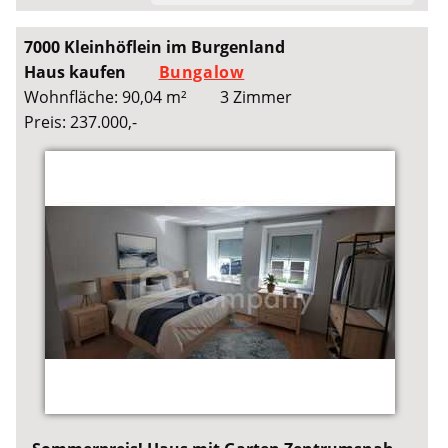
7000 Kleinhöflein im Burgenland
Haus kaufen
Bungalow
Wohnfläche: 90,04 m²
3 Zimmer
Preis: 237.000,-