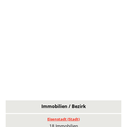
Immobilien / Bezirk
Eisenstadt (Stadt)
18 Immobilien