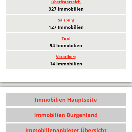
Oberösterreich
327 Immobilien
Salzburg
127 Immobilien
Tirol
94 Immobilien
Vorarlberg
14 Immobilien
Immobilien Hauptseite
Immobilien Burgenland
Immobilienanbieter Übersicht