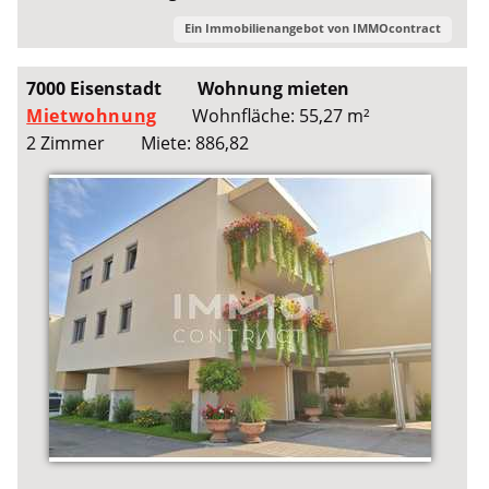
Ein Immobilienangebot von
IMMOcontract
7000 Eisenstadt
Wohnung mieten
Mietwohnung
Wohnfläche: 55,27 m²
2 Zimmer
Miete: 886,82