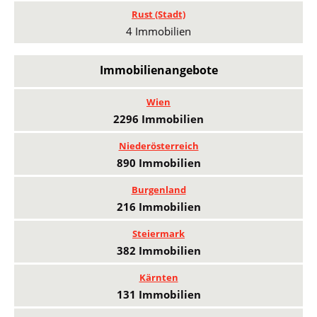
Rust (Stadt)
4 Immobilien
Immobilienangebote
Wien
2296 Immobilien
Niederösterreich
890 Immobilien
Burgenland
216 Immobilien
Steiermark
382 Immobilien
Kärnten
131 Immobilien