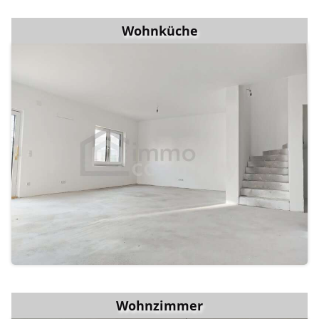
Wohnküche
Wohnzimmer