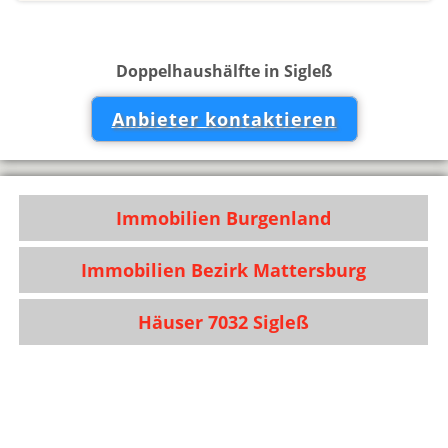
Doppelhaushälfte in Sigleß
Anbieter kontaktieren
Immobilien Burgenland
Immobilien Bezirk Mattersburg
Häuser 7032 Sigleß