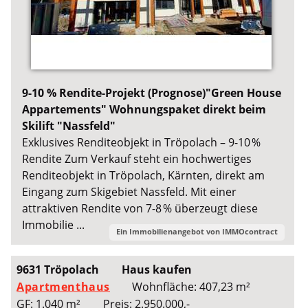
9-10 % Rendite-Projekt (Prognose)"Green House
Appartements" Wohnungspaket direkt beim
Skilift "Nassfeld"
Exklusives Renditeobjekt in Tröpolach – 9-10 %
Rendite Zum Verkauf steht ein hochwertiges
Renditeobjekt in Tröpolach, Kärnten, direkt am
Eingang zum Skigebiet Nassfeld. Mit einer
attraktiven Rendite von 7-8 % überzeugt diese
Immobilie ...
Ein Immobilienangebot von
IMMOcontract
9631 Tröpolach
Haus kaufen
Apartmenthaus
Wohnfläche: 407,23 m²
GF: 1.040 m²
Preis: 2.950.000,-