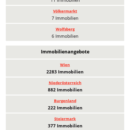
Völkermarkt
7 Immobilien
Wolfsberg
6 Immobilien
Immobilienangebote
Wien
2283 Immobilien
Niederösterreich
882 Immobilien
Burgenland
222 Immobilien
Steiermark
377 Immobilien