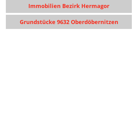
Immobilien Bezirk Hermagor
Grundstücke 9632 Oberdöbernitzen