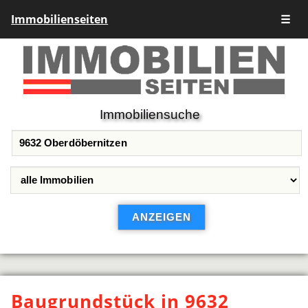
Immobilienseiten
☰
Immobiliensuche
Baugrundstück in 9632