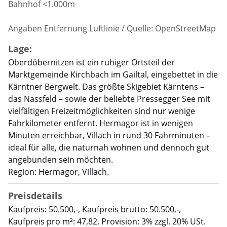
Bahnhof <1.000m
Angaben Entfernung Luftlinie / Quelle: OpenStreetMap
Lage:
Oberdöbernitzen ist ein ruhiger Ortsteil der
Marktgemeinde Kirchbach im Gailtal, eingebettet in die
Kärntner Bergwelt. Das größte Skigebiet Kärntens –
das Nassfeld – sowie der beliebte Pressegger See mit
vielfältigen Freizeitmöglichkeiten sind nur wenige
Fahrkilometer entfernt. Hermagor ist in wenigen
Minuten erreichbar, Villach in rund 30 Fahrminuten –
ideal für alle, die naturnah wohnen und dennoch gut
angebunden sein möchten.
Region: Hermagor, Villach.
Preisdetails
Kaufpreis: 50.500,-, Kaufpreis brutto: 50.500,-,
Kaufpreis pro m²: 47,82. Provision: 3% zzgl. 20% USt.