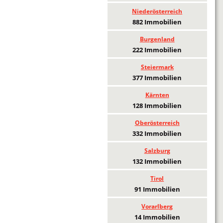
Niederösterreich
882 Immobilien
Burgenland
222 Immobilien
Steiermark
377 Immobilien
Kärnten
128 Immobilien
Oberösterreich
332 Immobilien
Salzburg
132 Immobilien
Tirol
91 Immobilien
Vorarlberg
14 Immobilien