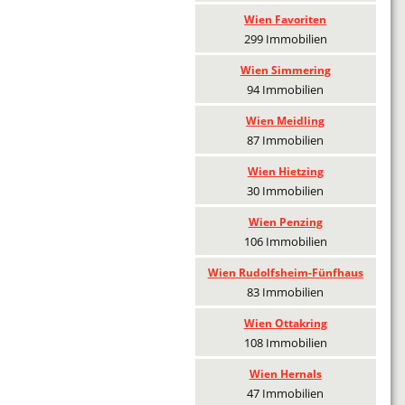
Wien Favoriten
299 Immobilien
Wien Simmering
94 Immobilien
Wien Meidling
87 Immobilien
Wien Hietzing
30 Immobilien
Wien Penzing
106 Immobilien
Wien Rudolfsheim-Fünfhaus
83 Immobilien
Wien Ottakring
108 Immobilien
Wien Hernals
47 Immobilien