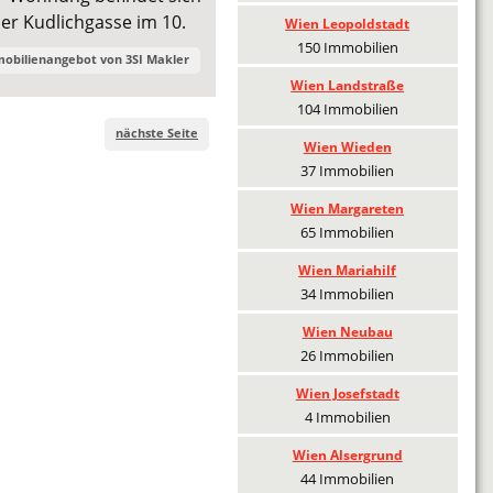
er Kudlichgasse im 10.
Wien Leopoldstadt
150 Immobilien
mobilienangebot von
3SI Makler
Wien Landstraße
104 Immobilien
nächste Seite
Wien Wieden
37 Immobilien
Wien Margareten
65 Immobilien
Wien Mariahilf
34 Immobilien
Wien Neubau
26 Immobilien
Wien Josefstadt
4 Immobilien
Wien Alsergrund
44 Immobilien