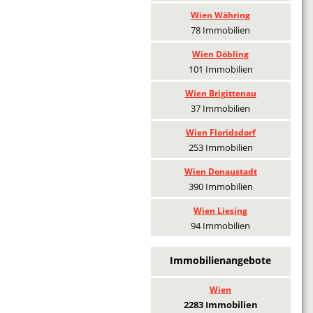
Wien Währing
78 Immobilien
Wien Döbling
101 Immobilien
Wien Brigittenau
37 Immobilien
Wien Floridsdorf
253 Immobilien
Wien Donaustadt
390 Immobilien
Wien Liesing
94 Immobilien
Immobilienangebote
Wien
2283 Immobilien