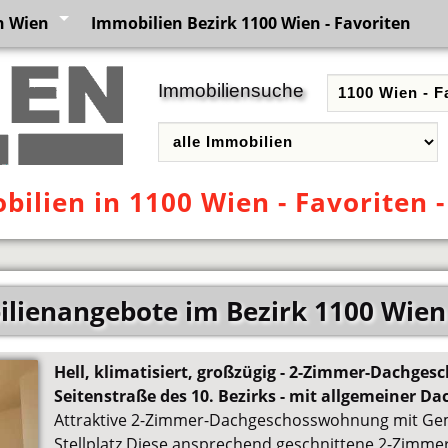
n Wien
Immobilien Bezirk 1100 Wien - Favoriten
Immobiliensuche
ilien in 1100 Wien - Favoriten 
lienangebote im Bezirk 1100 Wien 
Hell, klimatisiert, großzügig - 2-Zimmer-Dachges
Seitenstraße des 10. Bezirks - mit allgemeiner Da
Attraktive 2-Zimmer-Dachgeschosswohnung mit Ge
Stellplatz Diese ansprechend geschnittene 2-Zimme