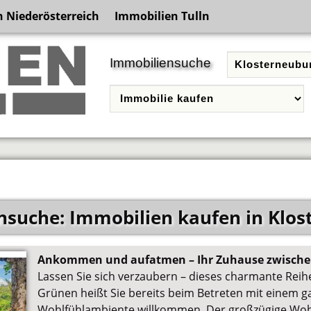
 Niederösterreich
Immobilien Tulln
Immobiliensuche
nsuche: Immobilien kaufen in Klos
Ankommen und aufatmen – Ihr Zuhause zwische
Lassen Sie sich verzaubern – dieses charmante Rei
Grünen heißt Sie bereits beim Betreten mit einem 
Wohlfühlambiente willkommen. Der großzügige Woh