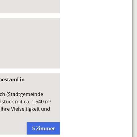
bestand in
ach (Stadtgemeinde
stück mit ca. 1.540 m²
ihre Vielseitigkeit und
5 Zimmer