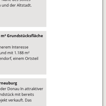
und der Altstadt.
 m² Grundstücksfläche
äherem Interesse
und mit 1.188 m²
ndorf, einem Ortsteil
erneuburg
 der Donau In attraktiver
ndstück mit bereits
ekt verkauft. Das