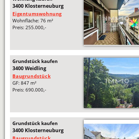
3400 Klosterneuburg
Eigentumswohnung
Wohnfläche: 76 m²
Preis: 255.000,-
Grundstück kaufen
3400 Weidling
Baugrundstück
GF: 847 m²
Preis: 690.000,-
Grundstück kaufen
3400 Klosterneuburg
Baugrundstück