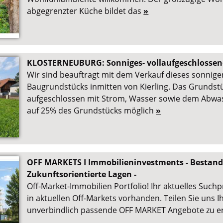
abgegrenzter Küche bildet das
»
KLOSTERNEUBURG: Sonniges- vollaufgeschlosse
Wir sind beauftragt mit dem Verkauf dieses sonnig
Baugrundstücks inmitten von Kierling. Das Grundstüc
aufgeschlossen mit Strom, Wasser sowie dem Abwas
auf 25% des Grundstücks möglich
»
OFF MARKETS I Immobilieninvestments - Bestands
Zukunftsorientierte Lagen -
Off-Market-Immobilien Portfolio! Ihr aktuelles Suchp
in aktuellen Off-Markets vorhanden. Teilen Sie uns I
unverbindlich passende OFF MARKET Angebote zu 