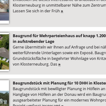
Klosterneuburg in unmittelbarer Nähe zum Zentrum 
Lassen Sie sich in der Früh
»
Baugrund für Mehrparteienhaus auf knapp 1.200
in aufstrebender Lage
Gerne übermitteln wir Ihnen auf Anfrage und bei n
weiterführende Unterlagen sowie ein Exposé. Baugr
Grundstücksfläche in begehrter Wohnlage von Kritze
von Klosterneuburg. Das
»
Baugrundstück mit Planung für 10 DHH in Klost
Baugrundstück mit bewilligter Planung in Höflein an
Hanglage von Höflein an der Donau wird ein Baugru
ausgearbeiteter Planung für ein modernes Wohnproj
Projekt umfasst insgesamt
»