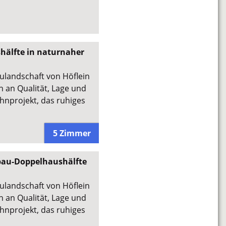
älfte in naturnaher
aulandschaft von Höflein
 an Qualität, Lage und
hnprojekt, das ruhiges
5 Zimmer
bau-Doppelhaushälfte
aulandschaft von Höflein
 an Qualität, Lage und
hnprojekt, das ruhiges