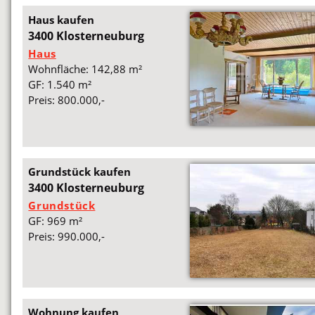
Haus kaufen
3400 Klosterneuburg
Haus
Wohnfläche: 142,88 m²
GF: 1.540 m²
Preis: 800.000,-
Grundstück kaufen
3400 Klosterneuburg
Grundstück
GF: 969 m²
Preis: 990.000,-
Wohnung kaufen