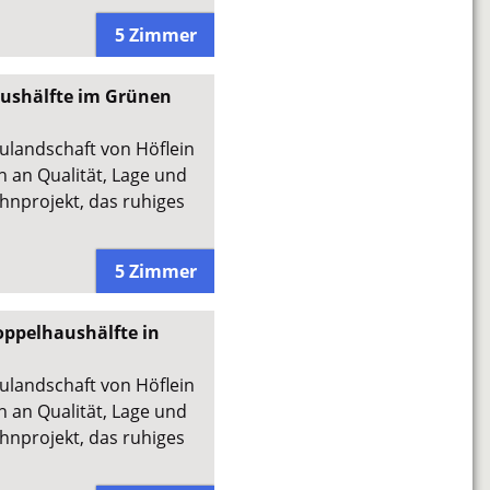
5 Zimmer
ushälfte im Grünen
aulandschaft von Höflein
 an Qualität, Lage und
hnprojekt, das ruhiges
5 Zimmer
ppelhaushälfte in
aulandschaft von Höflein
 an Qualität, Lage und
hnprojekt, das ruhiges