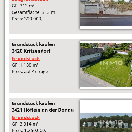
GF: 313 m²
Gesamtfläche: 313 m²
Preis: 399.000,-
Grundstück kaufen
3420 Kritzendorf
Grundstück
GF: 1.188 m²
Preis: auf Anfrage
Grundstück kaufen
3421 Höflein an der Donau
Grundstück
GF: 3.314 m²
Preis: 1.250.000,-