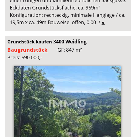
einer ruhigen und familienfreundlichen Sackgasse.
Eckdaten Grundstücksfläche: ca. 969m²
Konfiguration: rechteckig, minimale Hanglage / ca.
19,5m x ca. 49m Bauweise: offen, 0.00 /
»
3400 Weidling
Grundstück kaufen
Baugrundstück
GF: 847 m²
Preis: 690.000,-