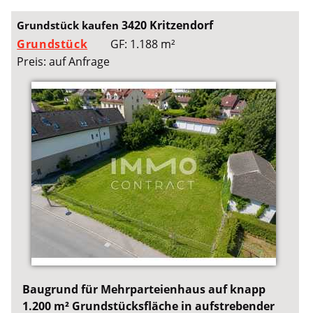
3420 Kritzendorf
Grundstück kaufen
Grundstück
GF: 1.188 m²
Preis: auf Anfrage
Baugrund für Mehrparteienhaus auf knapp
1.200 m² Grundstücksfläche in aufstrebender