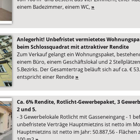
einem Badezimmer, einem WC,
»
Anlegerhit! Unbefristet vermietetes Wohnungspak
beim Schlossquadrat mit attraktiver Rendite
Zum Verkauf gelangt ein Wohnungspaket, bestehen
einem Büro, einem Geschäftslokal und 2 Stellplätzen
5.Bezirks. Der Gesamtertrag beläuft sich auf ca. € 53.
entspricht einer Rendite
»
Ca. 6% Rendite, Rotlicht-Gewerbepaket, 3 Gewerb
2 und 5.
- 3 Gewerbelokale Rotlicht mit Gasseneingang - 1 bef
unbefristete Verträge Hauptmietzins ist netto im Mo
Hauptmietzins ist netto im Jahr: 50.887,56 - Flächen
100 m2
»