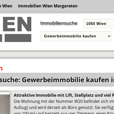
n Wien
Immobilien Wien Margareten
Immobiliensuche
n
suche: Gewerbeimmobilie kaufen i
Attraktive Immobilie mit Lift, Stellplatz und viel 
Die Wohnung mit der Nummer W20 befindet sich im d
Aufzug) und wird derzeit als Büro genutzt. Sie verf
von 100 m² und besteht aus vier Zimmern, einer Kü