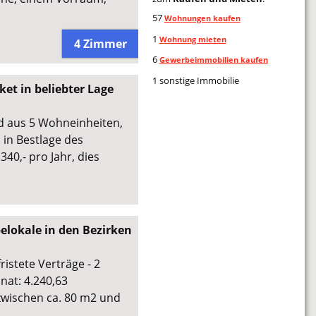
57
Wohnungen kaufen
1
Wohnung mieten
4 Zimmer
6
Gewerbeimmobilien kaufen
1 sonstige Immobilie
et in beliebter Lage
d aus 5 Wohneinheiten,
 in Bestlage des
340,- pro Jahr, dies
elokale in den Bezirken
ristete Verträge - 2
nat: 4.240,63
 zwischen ca. 80 m2 und