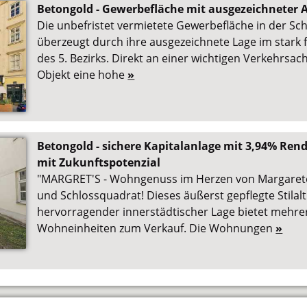
Betongold - Gewerbefläche mit ausgezeichneter
Die unbefristet vermietete Gewerbefläche in der S
überzeugt durch ihre ausgezeichnete Lage im stark 
des 5. Bezirks. Direkt an einer wichtigen Verkehrsach
Objekt eine hohe
»
Betongold - sichere Kapitalanlage mit 3,94% Rend
mit Zukunftspotenzial
"MARGRET'S - Wohngenuss im Herzen von Margaret
und Schlossquadrat! Dieses äußerst gepflegte Stilal
hervorragender innerstädtischer Lage bietet mehrer
Wohneinheiten zum Verkauf. Die Wohnungen
»