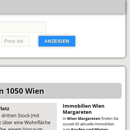
n 1050 Wien
Immobilien Wien
Platz
Margareten
ritten Stock (mit
In
Wien Margareten
finden Sie
ügt über eine Wohnfläche
zurzeit 65 aktuelle Immobilien
che, einem Vorraum,
zum
Kaufen und Mieten
: