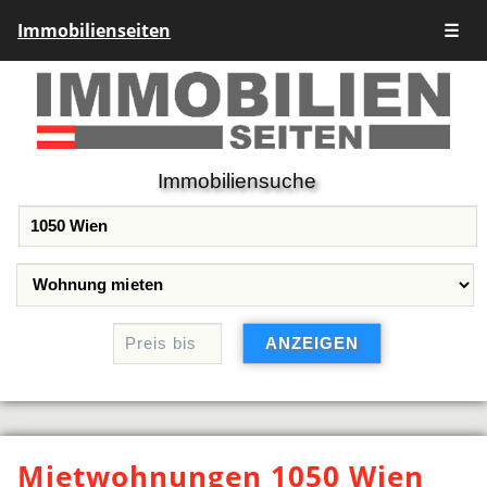
Immobilienseiten
☰
Immobiliensuche
Mietwohnungen 1050 Wien