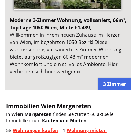
Moderne 3-Zimmer Wohnung, vollsaniert, 66m²,
Top Lage 1050 Wien, Miete €1.489,-
Willkommen in Ihrem neuen Zuhause im Herzen
von Wien, im begehrten 1050 Bezirk! Diese
wunderschöne, vollsanierte 3-Zimmer-Wohnung
bietet auf großzügigen 66,48 m² modernen
Wohnkomfort und ein stilvolles Ambiente. Hier
verbinden sich hochwertiger
»
3 Zimmer
Immobilien Wien Margareten
In
Wien Margareten
finden Sie zurzeit 66 aktuelle
Immobilien zum
Kaufen und Mieten
:
58
Wohnungen kaufen
1
Wohnung mieten