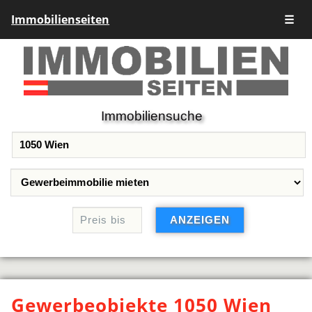
Immobilienseiten
☰
Immobiliensuche
Gewerbeobjekte 1050 Wien