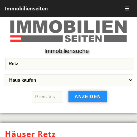
Immobilienseiten
☰
Immobiliensuche
Häuser Retz