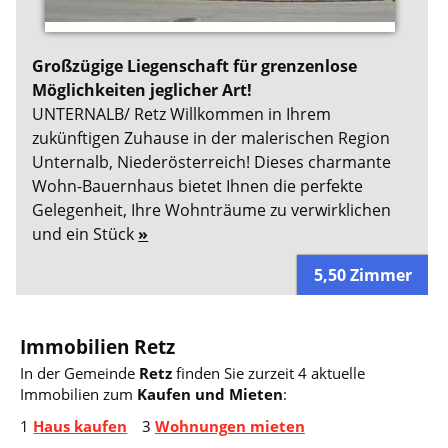
Großzügige Liegenschaft für grenzenlose
Möglichkeiten jeglicher Art!
UNTERNALB/ Retz Willkommen in Ihrem
zukünftigen Zuhause in der malerischen Region
Unternalb, Niederösterreich! Dieses charmante
Wohn-Bauernhaus bietet Ihnen die perfekte
Gelegenheit, Ihre Wohnträume zu verwirklichen
und ein Stück
»
5,50 Zimmer
Immobilien Retz
In der Gemeinde
Retz
finden Sie zurzeit 4 aktuelle
Immobilien zum
Kaufen und Mieten
:
1
Haus kaufen
3
Wohnungen mieten