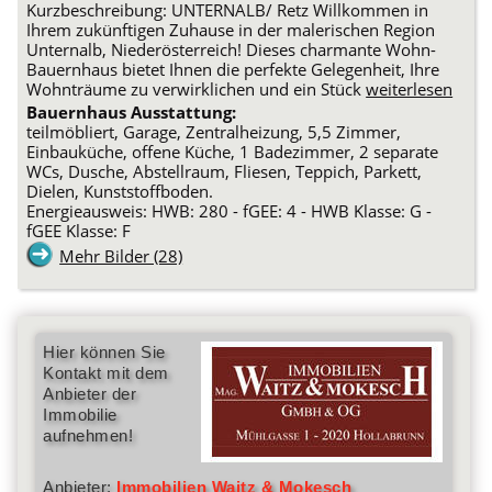
Kurzbeschreibung: UNTERNALB/ Retz Willkommen in
Ihrem zukünftigen Zuhause in der malerischen Region
Unternalb, Niederösterreich! Dieses charmante Wohn-
Bauernhaus bietet Ihnen die perfekte Gelegenheit, Ihre
Wohnträume zu verwirklichen und ein Stück
weiterlesen
Bauernhaus Ausstattung:
teilmöbliert, Garage, Zentralheizung, 5,5 Zimmer,
Einbauküche, offene Küche, 1 Badezimmer, 2 separate
WCs, Dusche, Abstellraum, Fliesen, Teppich, Parkett,
Dielen, Kunststoffboden.
Energieausweis: HWB: 280 - fGEE: 4 - HWB Klasse: G -
fGEE Klasse: F
Mehr Bilder (28)
Hier können Sie
Kontakt mit dem
Anbieter der
Immobilie
aufnehmen!
Anbieter:
Immobilien Waitz & Mokesch