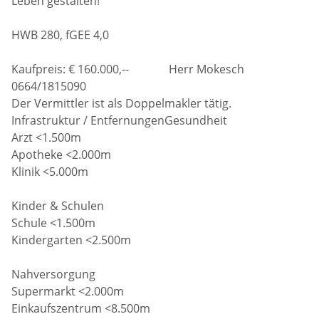
Leben gestalten!
HWB 280, fGEE 4,0
Kaufpreis: € 160.000,-- Herr Mokesch
0664/1815090
Der Vermittler ist als Doppelmakler tätig.
Infrastruktur / EntfernungenGesundheit
Arzt <1.500m
Apotheke <2.000m
Klinik <5.000m
Kinder & Schulen
Schule <1.500m
Kindergarten <2.500m
Nahversorgung
Supermarkt <2.000m
Einkaufszentrum <8.500m