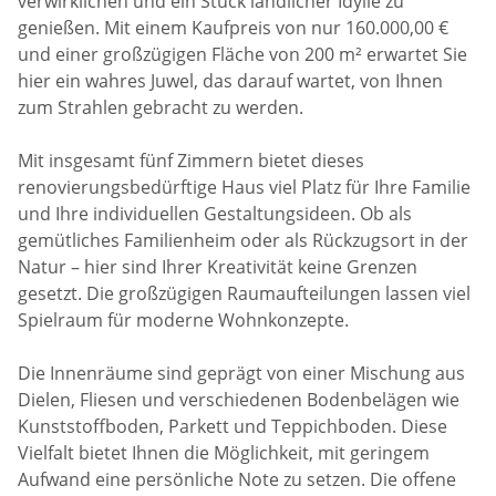
verwirklichen und ein Stück ländlicher Idylle zu
genießen. Mit einem Kaufpreis von nur 160.000,00 €
und einer großzügigen Fläche von 200 m² erwartet Sie
hier ein wahres Juwel, das darauf wartet, von Ihnen
zum Strahlen gebracht zu werden.
Mit insgesamt fünf Zimmern bietet dieses
renovierungsbedürftige Haus viel Platz für Ihre Familie
und Ihre individuellen Gestaltungsideen. Ob als
gemütliches Familienheim oder als Rückzugsort in der
Natur – hier sind Ihrer Kreativität keine Grenzen
gesetzt. Die großzügigen Raumaufteilungen lassen viel
Spielraum für moderne Wohnkonzepte.
Die Innenräume sind geprägt von einer Mischung aus
Dielen, Fliesen und verschiedenen Bodenbelägen wie
Kunststoffboden, Parkett und Teppichboden. Diese
Vielfalt bietet Ihnen die Möglichkeit, mit geringem
Aufwand eine persönliche Note zu setzen. Die offene