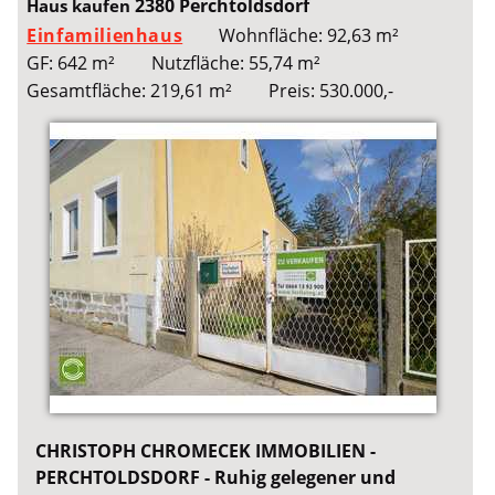
2380 Perchtoldsdorf
Haus kaufen
Einfamilienhaus
Wohnfläche: 92,63 m²
GF: 642 m²
Nutzfläche: 55,74 m²
Gesamtfläche: 219,61 m²
Preis: 530.000,-
CHRISTOPH CHROMECEK IMMOBILIEN -
PERCHTOLDSDORF - Ruhig gelegener und