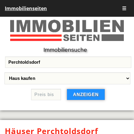
Immobilienseiten
☰
Immobiliensuche
Häuser Perchtoldsdorf