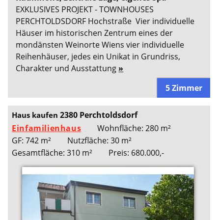
EXKLUSIVES PROJEKT - TOWNHOUSES
PERCHTOLDSDORF Hochstraße Vier individuelle
Häuser im historischen Zentrum eines der
mondänsten Weinorte Wiens vier individuelle
Reihenhäuser, jedes ein Unikat in Grundriss,
Charakter und Ausstattung
»
5 Zimmer
2380 Perchtoldsdorf
Haus kaufen
Einfamilienhaus
Wohnfläche: 280 m²
GF: 742 m²
Nutzfläche: 30 m²
Gesamtfläche: 310 m²
Preis: 680.000,-