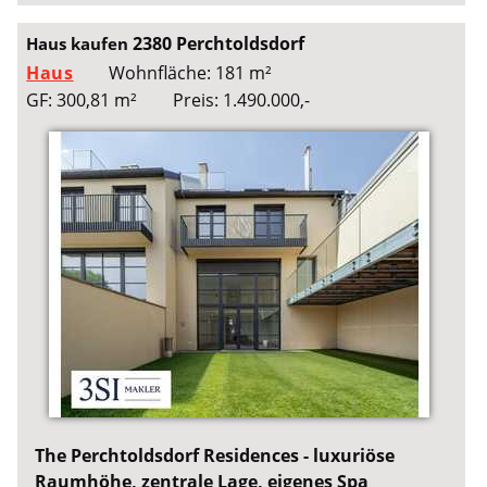
2380 Perchtoldsdorf
Haus kaufen
Haus
Wohnfläche: 181 m²
GF: 300,81 m²
Preis: 1.490.000,-
The Perchtoldsdorf Residences - luxuriöse
Raumhöhe, zentrale Lage, eigenes Spa