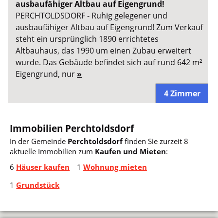
ausbaufähiger Altbau auf Eigengrund!
PERCHTOLDSDORF - Ruhig gelegener und
ausbaufähiger Altbau auf Eigengrund! Zum Verkauf
steht ein ursprünglich 1890 errichtetes
Altbauhaus, das 1990 um einen Zubau erweitert
wurde. Das Gebäude befindet sich auf rund 642 m²
Eigengrund, nur
»
4 Zimmer
Immobilien Perchtoldsdorf
In der Gemeinde
Perchtoldsdorf
finden Sie zurzeit 8
aktuelle Immobilien zum
Kaufen und Mieten
:
6
Häuser kaufen
1
Wohnung mieten
1
Grundstück