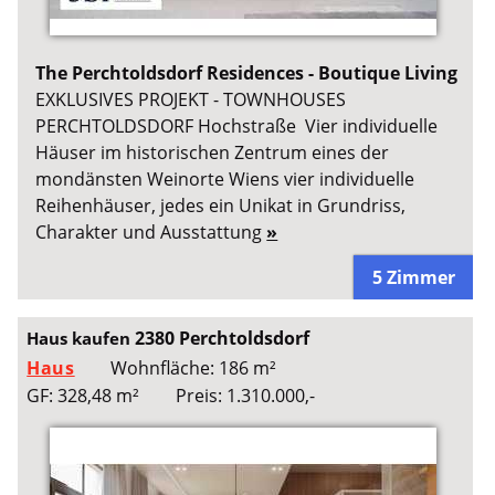
The Perchtoldsdorf Residences - Boutique Living
EXKLUSIVES PROJEKT - TOWNHOUSES
PERCHTOLDSDORF Hochstraße Vier individuelle
Häuser im historischen Zentrum eines der
mondänsten Weinorte Wiens vier individuelle
Reihenhäuser, jedes ein Unikat in Grundriss,
Charakter und Ausstattung
»
5 Zimmer
2380 Perchtoldsdorf
Haus kaufen
Haus
Wohnfläche: 186 m²
GF: 328,48 m²
Preis: 1.310.000,-