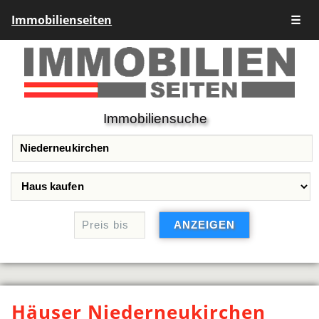
Immobilienseiten
☰
Immobiliensuche
Häuser Niederneukirchen