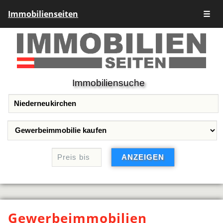
Immobilienseiten
☰
Immobiliensuche
Gewerbeimmobilien