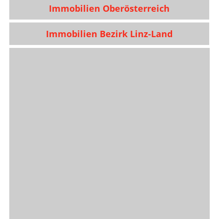
Immobilien Oberösterreich
Immobilien Bezirk Linz-Land