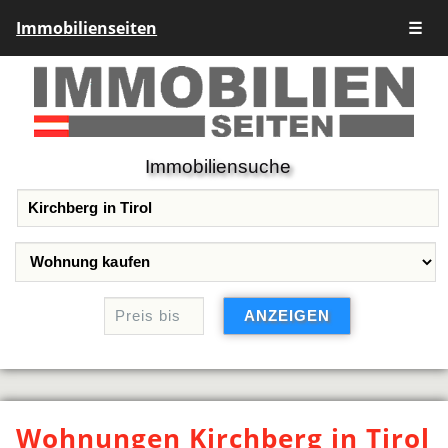
Immobilienseiten
☰
Immobiliensuche
Wohnungen Kirchberg in Tirol