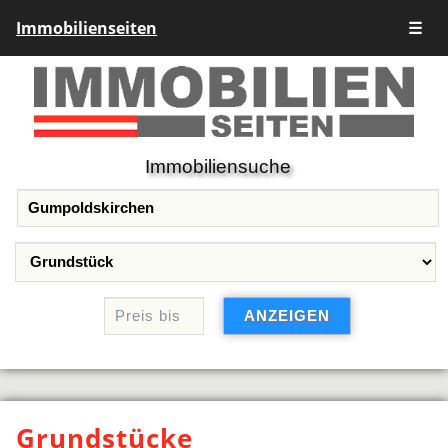
Immobilienseiten
☰
Immobiliensuche
Grundstücke