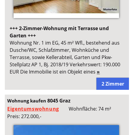
+++ 2-Zimmer-Wohnung mit Terrasse und
Garten +++
Wohnung Nr. 1 im EG, 45 m² Wfl., bestehend aus
Dusche/WC, Schlafzimmer, Wohnküche und
Terrasse, sowie Kellerabteil, Garten und Pkw-
Stellplatz AP 1, Bj. 2018/19 Verkehrswert: 190.000
EUR Die Immobilie ist ein Objekt eines
»
2 Zimmer
8045 Graz
Wohnung kaufen
Eigentumswohnung
Wohnfläche: 74 m²
Preis: 272.000,-