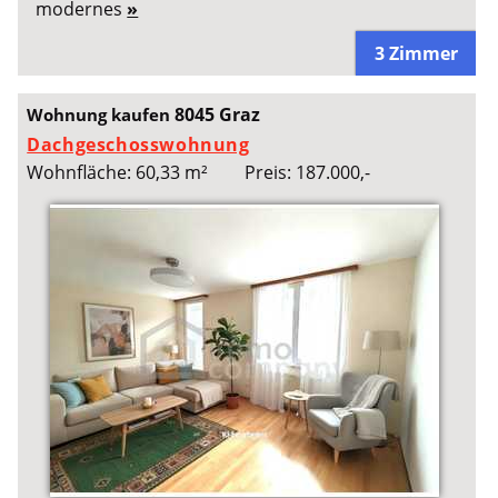
modernes
»
3 Zimmer
8045 Graz
Wohnung kaufen
Dachgeschosswohnung
Wohnfläche: 60,33 m²
Preis: 187.000,-