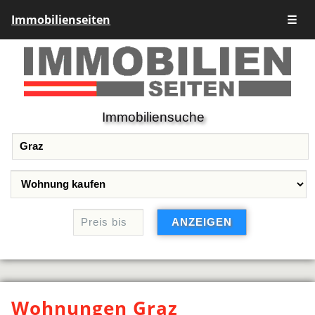
Immobilienseiten
☰
Immobiliensuche
Wohnungen Graz