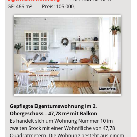
GF: 466 m²
Preis: 105.000,-
Gepflegte Eigentumswohnung im 2.
Obergeschoss – 47,78 m² mit Balkon
Es handelt sich um Wohnung Nummer 10 im
zweiten Stock mit einer Wohnfläche von 47,78
Quadratmetern. Die Wohnung besteht aus einem