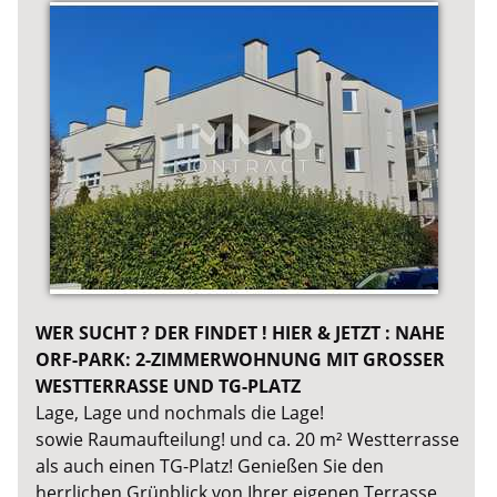
WER SUCHT ? DER FINDET ! HIER & JETZT : NAHE
ORF-PARK: 2-ZIMMERWOHNUNG MIT GROSSER
WESTTERRASSE UND TG-PLATZ
Lage, Lage und nochmals die Lage!
sowie Raumaufteilung! und ca. 20 m² Westterrasse
als auch einen TG-Platz! Genießen Sie den
herrlichen Grünblick von Ihrer eigenen Terrasse,