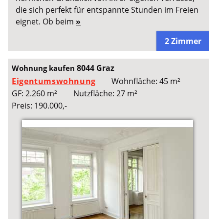
die sich perfekt für entspannte Stunden im Freien
eignet. Ob beim
»
2 Zimmer
8044 Graz
Wohnung kaufen
Eigentumswohnung
Wohnfläche: 45 m²
GF: 2.260 m²
Nutzfläche: 27 m²
Preis: 190.000,-