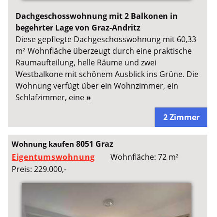
Dachgeschosswohnung mit 2 Balkonen in
begehrter Lage von Graz-Andritz
Diese gepflegte Dachgeschosswohnung mit 60,33
m² Wohnfläche überzeugt durch eine praktische
Raumaufteilung, helle Räume und zwei
Westbalkone mit schönem Ausblick ins Grüne. Die
Wohnung verfügt über ein Wohnzimmer, ein
Schlafzimmer, eine
»
2 Zimmer
8051 Graz
Wohnung kaufen
Eigentumswohnung
Wohnfläche: 72 m²
Preis: 229.000,-