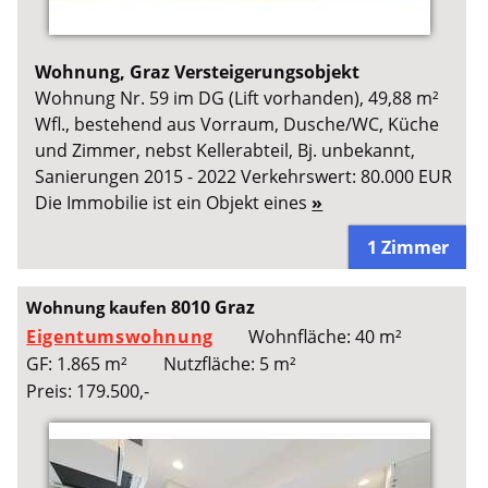
Wohnung, Graz Versteigerungsobjekt
Wohnung Nr. 59 im DG (Lift vorhanden), 49,88 m²
Wfl., bestehend aus Vorraum, Dusche/WC, Küche
und Zimmer, nebst Kellerabteil, Bj. unbekannt,
Sanierungen 2015 - 2022 Verkehrswert: 80.000 EUR
Die Immobilie ist ein Objekt eines
»
1 Zimmer
8010 Graz
Wohnung kaufen
Eigentumswohnung
Wohnfläche: 40 m²
GF: 1.865 m²
Nutzfläche: 5 m²
Preis: 179.500,-