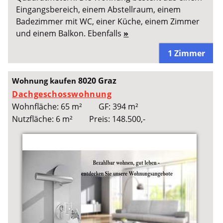
Eingangsbereich, einem Abstellraum, einem
Badezimmer mit WC, einer Küche, einem Zimmer
und einem Balkon. Ebenfalls
»
1 Zimmer
8020 Graz
Wohnung kaufen
Dachgeschosswohnung
Wohnfläche: 65 m²
GF: 394 m²
Nutzfläche: 6 m²
Preis: 148.500,-