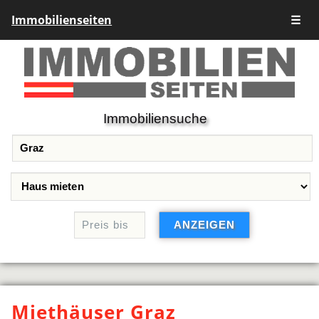
Immobilienseiten
☰
Immobiliensuche
Miethäuser Graz