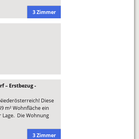
3 Zimmer
 – Erstbezug -
iederösterreich! Diese
49 m² Wohnfläche ein
r Lage. Die Wohnung
3 Zimmer