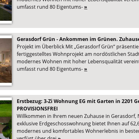
umfasst rund 80 Eigentums-
»
Gerasdorf Grün - Ankommen im Grünen. Zuhaus
Projekt im Überblick Mit „Gerasdorf Grün“ präsentier
fertiggestelltes Wohnprojekt am nordöstlichen Stad
modernes Wohnen mit hoher Lebensqualität verein
umfasst rund 80 Eigentums-
»
Erstbezug: 3-Zi Wohnung EG mit Garten in 2201 Ge
PROVISIONSFREI
Willkommen in Ihrem neuen Zuhause in Gerasdorf, N
exklusive Erdgeschosswohnung bietet Ihnen auf 62,
modernes und komfortables Wohnerlebnis in beste
verfügt über drei
»