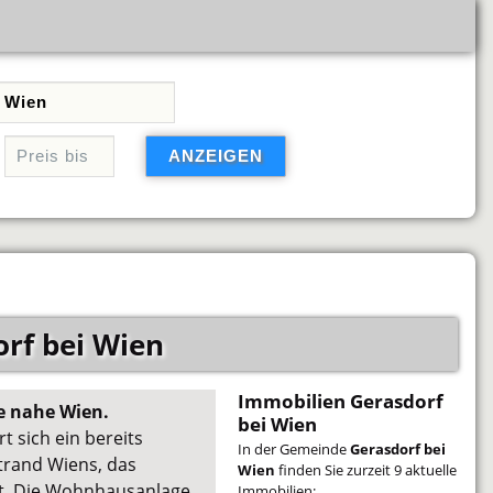
rf bei Wien
Immobilien Gerasdorf
e nahe Wien.
bei Wien
t sich ein bereits
In der Gemeinde
Gerasdorf bei
trand Wiens, das
Wien
finden Sie zurzeit 9 aktuelle
t. Die Wohnhausanlage
Immobilien: