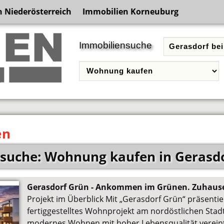
 Niederösterreich
Immobilien Korneuburg
Immobiliensuche
en
suche: Wohnung kaufen in Gerasdo
Gerasdorf Grün - Ankommen im Grünen. Zuhaus
Projekt im Überblick Mit „Gerasdorf Grün“ präsentier
fertiggestelltes Wohnprojekt am nordöstlichen Stad
modernes Wohnen mit hoher Lebensqualität verein