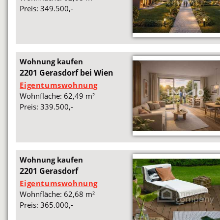
Preis: 349.500,-
Wohnung kaufen
2201 Gerasdorf bei Wien
Eigentumswohnung
Wohnfläche: 62,49 m²
Preis: 339.500,-
Wohnung kaufen
2201 Gerasdorf
Eigentumswohnung
Wohnfläche: 62,68 m²
Preis: 365.000,-