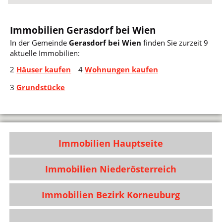
Immobilien Gerasdorf bei Wien
In der Gemeinde
Gerasdorf bei Wien
finden Sie zurzeit 9
aktuelle Immobilien:
2
Häuser kaufen
4
Wohnungen kaufen
3
Grundstücke
Immobilien Hauptseite
Immobilien Niederösterreich
Immobilien Bezirk Korneuburg