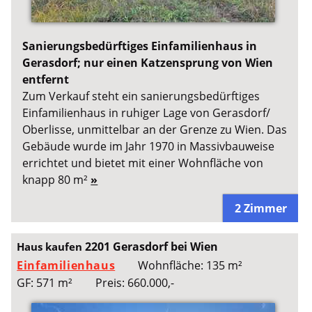
Sanierungsbedürftiges Einfamilienhaus in
Gerasdorf; nur einen Katzensprung von Wien
entfernt
Zum Verkauf steht ein sanierungsbedürftiges
Einfamilienhaus in ruhiger Lage von Gerasdorf/
Oberlisse, unmittelbar an der Grenze zu Wien. Das
Gebäude wurde im Jahr 1970 in Massivbauweise
errichtet und bietet mit einer Wohnfläche von
knapp 80 m²
»
2 Zimmer
2201 Gerasdorf bei Wien
Haus kaufen
Einfamilienhaus
Wohnfläche: 135 m²
GF: 571 m²
Preis: 660.000,-