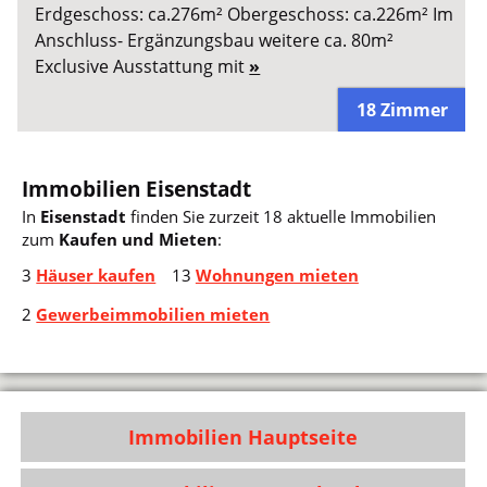
Erdgeschoss: ca.276m² Obergeschoss: ca.226m² Im
Anschluss- Ergänzungsbau weitere ca. 80m²
Exclusive Ausstattung mit
»
18 Zimmer
Immobilien Eisenstadt
In
Eisenstadt
finden Sie zurzeit 18 aktuelle Immobilien
zum
Kaufen und Mieten
:
3
Häuser kaufen
13
Wohnungen mieten
2
Gewerbeimmobilien mieten
Immobilien Hauptseite