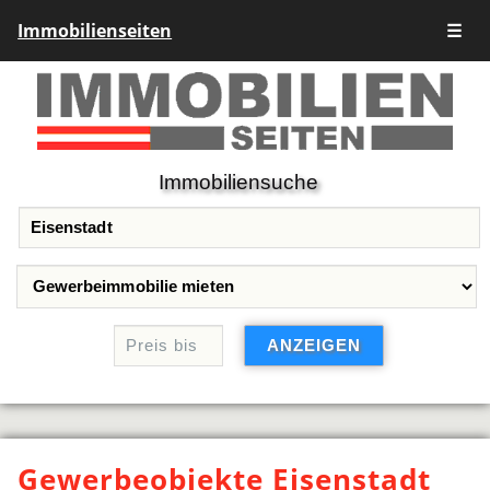
Immobilienseiten
☰
Immobiliensuche
Gewerbeobjekte Eisenstadt