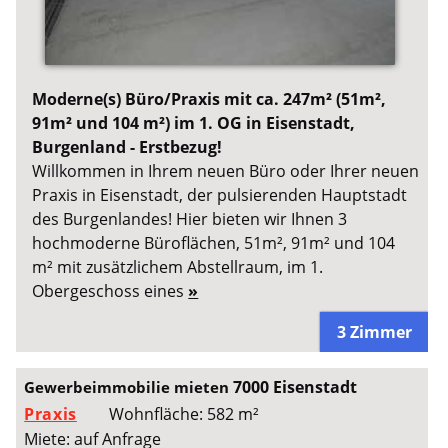
Moderne(s) Büro/Praxis mit ca. 247m² (51m²,
91m² und 104 m²) im 1. OG in Eisenstadt,
Burgenland - Erstbezug!
Willkommen in Ihrem neuen Büro oder Ihrer neuen
Praxis in Eisenstadt, der pulsierenden Hauptstadt
des Burgenlandes! Hier bieten wir Ihnen 3
hochmoderne Büroflächen, 51m², 91m² und 104
m² mit zusätzlichem Abstellraum, im 1.
Obergeschoss eines
»
3 Zimmer
7000 Eisenstadt
Gewerbeimmobilie mieten
Praxis
Wohnfläche: 582 m²
Miete: auf Anfrage