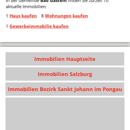
In der Gemeinde
Bad Gastein
finden Sie zurzeit 10
aktuelle Immobilien:
1
Haus kaufen
8
Wohnungen kaufen
1
Gewerbeimmobilie kaufen
Immobilien Hauptseite
Immobilien Salzburg
Immobilien Bezirk Sankt Johann im Pongau