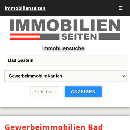
Immobilienseiten
☰
Immobiliensuche
Gewerbeimmobilien Bad