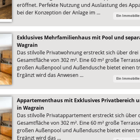
eröffnet. Perfekte Nutzung und Auslastung des Ap
bei der Konzeption der Anlage im ...
Ein Immobili
Exklusives Mehrfamilienhaus mit Pool und sepa
Wagrain
Das stilvolle Privatwohnung erstreckt sich über drei
Gesamtfläche von 302 m². Eine 60 m² große Terrasse
großen Außenpool und Außendusche bietet einen t
Ergänzt wird das Anwesen ...
Ein Immobili
Appartementhaus mit Exklusives Privatbereich
in Wagrain
Das stilvolle Privatappartement erstreckt sich über 
Gesamtfläche von 302 m². Eine 60 m² große Terrasse
großen Außenpool und Außendusche bietet einen t
Ergänzt wird das ...