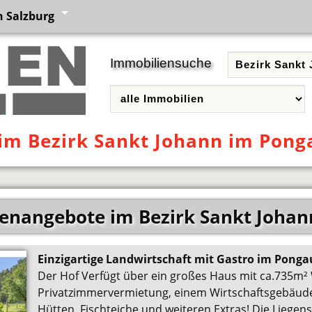
 Salzburg
Immobiliensuche
im Bezirk Sankt Johann im Pong
enangebote im Bezirk Sankt Joha
Einzigartige Landwirtschaft mit Gastro im Ponga
Der Hof Verfügt über ein großes Haus mit ca.735m²
Privatzimmervermietung, einem Wirtschaftsgebäude
Hütten, Fischteiche und weiteren Extras! Die Liegens