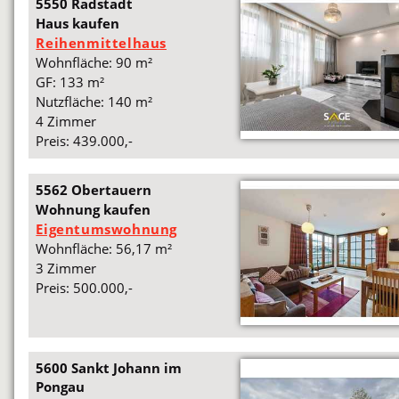
5550 Radstadt
Haus kaufen
Reihenmittelhaus
Wohnfläche: 90 m²
GF: 133 m²
Nutzfläche: 140 m²
4 Zimmer
Preis: 439.000,-
5562 Obertauern
Wohnung kaufen
Eigentumswohnung
Wohnfläche: 56,17 m²
3 Zimmer
Preis: 500.000,-
5600 Sankt Johann im
Pongau