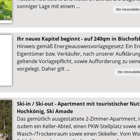
sonniger Lage mit einem ...
Ein Immobili
Ihr neues Kapitel beginnt - auf 240qm in Bischof
Hinweis gemäß Energieausweisvorlagegesetz: Ein E
Eigentümer bzw. Verkäufer, nach unserer Aufklärung
geltende Vorlagepflicht, sowie Aufforderung zu sein
vorgelegt. Daher gilt ...
Ein Immobil
Ski-in / Ski-out - Apartment mit touristischer 
Hochkönig, Ski Amade
Das gemütlich ausgestattete 2-Zimmer-Apartment, in 
zudem ein Keller-Abteil, einen PKW-Stellplatz sowie
Wasch-/Trockenraum sowie einen Skikeller. Vom 