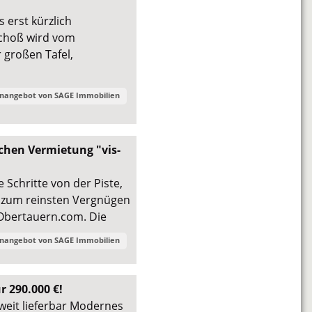
 erst kürzlich
schoß wird vom
großen Tafel,
enangebot von
SAGE Immobilien
chen Vermietung "vis-
Schritte von der Piste,
n zum reinsten Vergnügen
 Obertauern.com. Die
enangebot von
SAGE Immobilien
r 290.000 €!
weit lieferbar Modernes