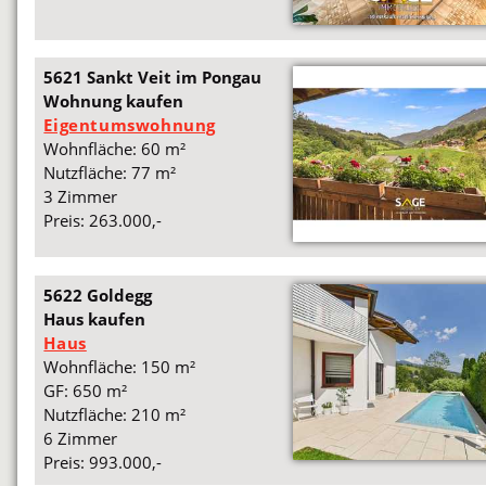
5621 Sankt Veit im Pongau
Wohnung kaufen
Eigentumswohnung
Wohnfläche: 60 m²
Nutzfläche: 77 m²
3 Zimmer
Preis: 263.000,-
5622 Goldegg
Haus kaufen
Haus
Wohnfläche: 150 m²
GF: 650 m²
Nutzfläche: 210 m²
6 Zimmer
Preis: 993.000,-