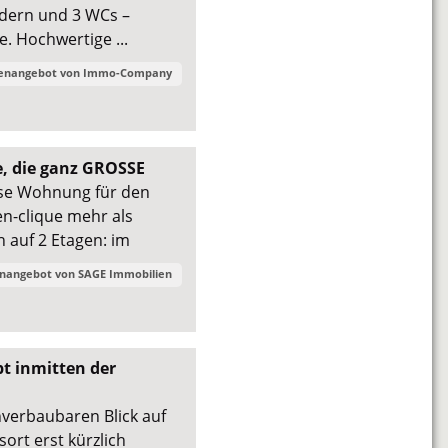
dern und 3 WCs –
e. Hochwertige ...
ienangebot von
Immo-Company
e, die ganz GROSSE
ese Wohnung für den
n-clique mehr als
h auf 2 Etagen: im
enangebot von
SAGE Immobilien
 inmitten der
verbaubaren Blick auf
rt erst kürzlich