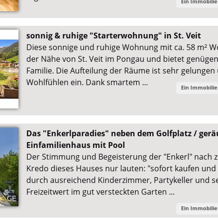
Ein Immobili
sonnig & ruhige "Starterwohnung" in St. Veit
Diese sonnige und ruhige Wohnung mit ca. 58 m² Wo
der Nähe von St. Veit im Pongau und bietet genügend
Familie. Die Aufteilung der Räume ist sehr gelungen
Wohlfühlen ein. Dank smartem ...
Ein Immobili
Das "Enkerlparadies" neben dem Golfplatz / ger
Einfamilienhaus mit Pool
Der Stimmung und Begeisterung der "Enkerl" nach z
Kredo dieses Hauses nur lauten: "sofort kaufen und 
durch ausreichend Kinderzimmer, Partykeller und s
Freizeitwert im gut versteckten Garten ...
Ein Immobili