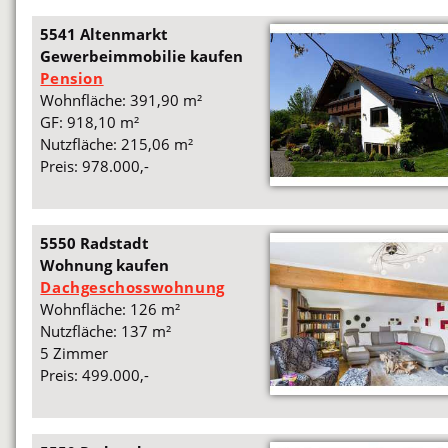
5541 Altenmarkt
Gewerbeimmobilie kaufen
Pension
Wohnfläche: 391,90 m²
GF: 918,10 m²
Nutzfläche: 215,06 m²
Preis: 978.000,-
5550 Radstadt
Wohnung kaufen
Dachgeschosswohnung
Wohnfläche: 126 m²
Nutzfläche: 137 m²
5 Zimmer
Preis: 499.000,-