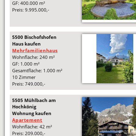
GF: 400.000 m²
Preis: 9.995.000,-
5500 Bischofshofen
Haus kaufen
Mehrfamilienhaus
Wohnfläche: 240 m²
GF: 1.000 m²
Gesamtfläche: 1.000 m²
10 Zimmer
Preis: 749.000,-
5505 Mühlbach am
Hochkönig
Wohnung kaufen
Apartement
Wohnfläche: 42 m²
Preis: 209.000,-