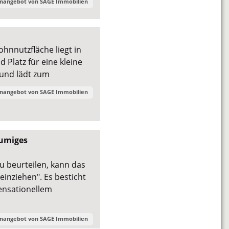
enangebot von
SAGE Immobilien
hnnutzfläche liegt in
 Platz für eine kleine
 und lädt zum
enangebot von
SAGE Immobilien
äumiges
u beurteilen, kann das
einziehen". Es besticht
ensationellem
enangebot von
SAGE Immobilien