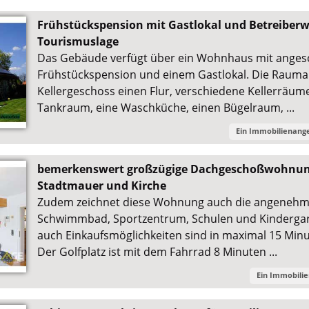
Frühstückspension mit Gastlokal und Betreiberw
Tourismuslage
Das Gebäude verfügt über ein Wohnhaus mit anges
Frühstückspension und einem Gastlokal. Die Rauma
Kellergeschoss einen Flur, verschiedene Kellerräum
Tankraum, eine Waschküche, einen Bügelraum, ...
Ein Immobilienang
bemerkenswert großzügige Dachgeschoßwohnung
Stadtmauer und Kirche
Zudem zeichnet diese Wohnung auch die angenehm
Schwimmbad, Sportzentrum, Schulen und Kindergar
auch Einkaufsmöglichkeiten sind in maximal 15 Minu
Der Golfplatz ist mit dem Fahrrad 8 Minuten ...
Ein Immobili