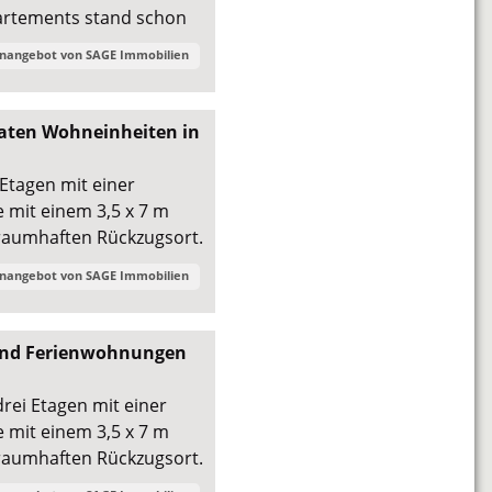
partements stand schon
enangebot von
SAGE Immobilien
raten Wohneinheiten in
 Etagen mit einer
 mit einem 3,5 x 7 m
raumhaften Rückzugsort.
enangebot von
SAGE Immobilien
 und Ferienwohnungen
drei Etagen mit einer
 mit einem 3,5 x 7 m
raumhaften Rückzugsort.