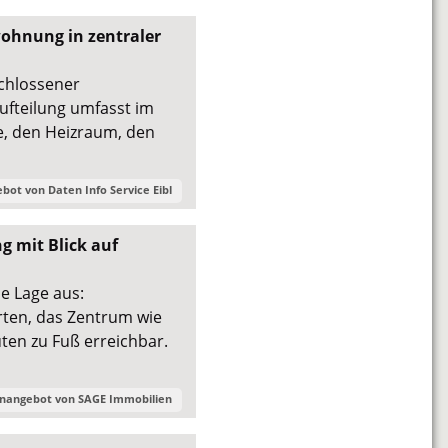
ohnung in zentraler
chlossener
ufteilung umfasst im
e, den Heizraum, den
ebot von
Daten Info Service Eibl
 mit Blick auf
e Lage aus:
ten, das Zentrum wie
ten zu Fuß erreichbar.
enangebot von
SAGE Immobilien