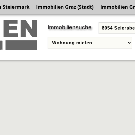
n Steiermark
Immobilien Graz (Stadt)
Immobilien G
Immobiliensuche