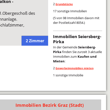
alkon -
2
Grundstücke
17 sonstige Immobilien
 1.Obergeschoß des
(5 von 98 Immobilien davon mit
hnanlage.
der Postleitzahl 8054.)
chlafzimmer,
Immobilien Seiersberg-
2 Zimmer
Pirka
In der Gemeinde
Seiersberg-
Pirka
finden Sie zurzeit 3 aktuelle
Immobilien zum
Kaufen und
Mieten
:
2
Gewerbeimmobilien mieten
1 sonstige Immobilie
Immobilien Bezirk Graz (Stadt)