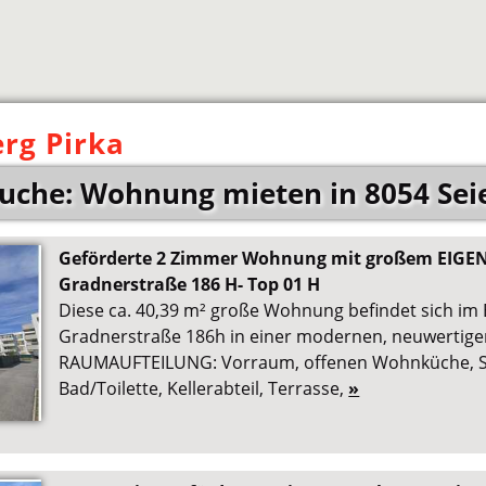
rg Pirka
uche: Wohnung mieten in 8054 Seie
Geförderte 2 Zimmer Wohnung mit großem EIGE
Gradnerstraße 186 H- Top 01 H
Diese ca. 40,39 m² große Wohnung befindet sich i
Gradnerstraße 186h in einer modernen, neuwertig
RAUMAUFTEILUNG: Vorraum, offenen Wohnküche, S
Bad/Toilette, Kellerabteil, Terrasse,
»