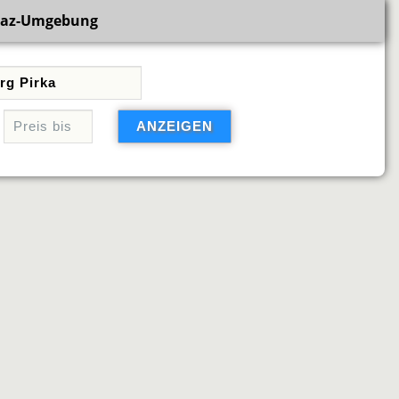
raz-Umgebung