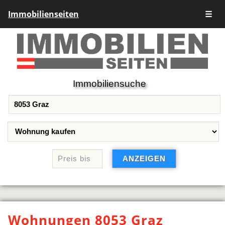
Immobilienseiten
☰
Immobiliensuche
Wohnungen 8053 Graz