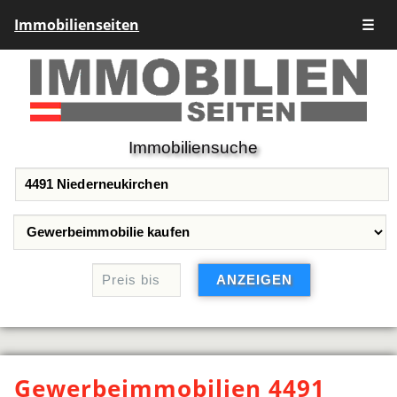
Immobilienseiten
☰
Immobiliensuche
Gewerbeimmobilien 4491