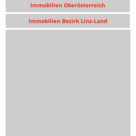
Immobilien Oberösterreich
Immobilien Bezirk Linz-Land