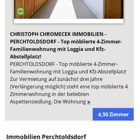
CHRISTOPH CHROMECEK IMMOBILIEN -
PERCHTOLDSDORF - Top möblierte 4-Zimmer-
Familienwohnung mit Loggia und Kfz-
Abstellplatz!
PERCHTOLDSDORF - Top möblierte 4-Zimmer-
Familienwohnung mit Loggia und Kfz-Abstellplatz!
Zur Vermietung auf zunächst drei Jahre
(Verlängerung möglich) steht eine top möblierte 4
Zimmerwohnung in der beliebten
Aspettensiedlung. Die Wohnung
»
4,50 Zimmer
Immobilien Perchtoldsdorf