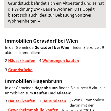
Grundstück befindet sich ein Altbestand und es hat
die Widmung BW - Bauen/Wohnen! Das Objekt
bietet sich auch ideal zur Bebauung von zwei
Wohneinheiten
»
Immobilien Gerasdorf bei Wien
In der Gemeinde
Gerasdorf bei Wien
finden Sie zurzeit 9
aktuelle Immobilien:
2
Häuser kaufen
4
Wohnungen kaufen
3
Grundstücke
Immobilien Hagenbrunn
In der Gemeinde
Hagenbrunn
finden Sie zurzeit 8 aktuelle
Immobilien zum
Kaufen und Mieten
:
(5 von 8 Immobilien
3
Häuser kaufen
1
Haus mieten
davon mit der
1
Gewerbeimmobilie kaufen
Postleitzahl 2201.)