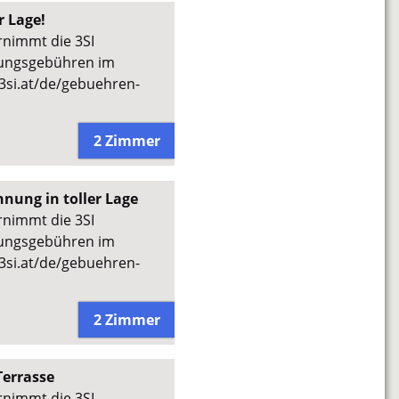
r Lage!
rnimmt die 3SI
gungsgebühren im
3si.at/de/gebuehren-
2 Zimmer
nung in toller Lage
rnimmt die 3SI
gungsgebühren im
3si.at/de/gebuehren-
2 Zimmer
Terrasse
rnimmt die 3SI