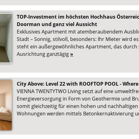
TOP-Investment im höchsten Hochhaus Österreic
Doorman und ganz viel Aussicht
Exklusives Apartment mit atemberaubendem Ausblic
Stadt – Sonnig, stilvoll, besonders: Ihr Mieter wird 
steht ein außergewöhnliches Apartment, das durch 
Ausrichtung ganztägig
»
City Above: Level 22 with ROOFTOP POOL - Where
VIENNA TWENTYTWO Living setzt auf eine umweltfre
Energieversorgung in Form von Geothermie und Br
somit gleichzeitig für einen hohen und nachhaltige
Wohnungen werden mittels Betonkernaktivierung 