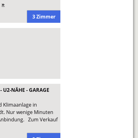
.
»
3 Zimmer
- U2-NÄHE - GARAGE
 Klimaanlage in
dt. Nur wenige Minuten
-Anbindung. Zum Verkauf