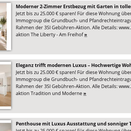
Moderner 2-Zimmer Erstbezug mit Garten in tolle
Jetzt bis zu 25.000 € sparen! Für diese Wohnung übe
Immogroup die Grundbuch- und Pfandrechteintra
Rahmen der 3SI Gebühren-Aktion. Alle Details: www.
aktion The Liberty - Am Freihof
»
Eleganz trifft modernen Luxus – Hochwertige Woh
Jetzt bis zu 25.000 € sparen! Für diese Wohnung übe
Immogroup die Grundbuch- und Pfandrechteintra
Rahmen der 3SI Gebühren-Aktion. Alle Details: www.
aktion Tradition und Moderne
»
Penthouse mit Luxus Ausstattung und sonniger 
Jetzt bis zu 25.000 € sparen! Für diese Wohnung übe