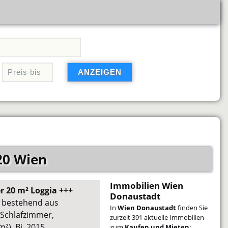
20 Wien
Immobilien Wien
 20 m² Loggia +++
Donaustadt
, bestehend aus
In
Wien Donaustadt
finden Sie
Schlafzimmer,
zurzeit 391 aktuelle Immobilien
²), Bj. 2015
zum
Kaufen und Mieten
: