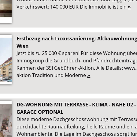
Verkehrswert: 140.000 EUR Die Immobilie ist ein
»
Erstbezug nach Luxussanierung: Altbauwohnung 
Wien
Jetzt bis zu 25.000 € sparen! Für diese Wohnung übe
Immogroup die Grundbuch- und Pfandrechteintra
Rahmen der 3SI Gebühren-Aktion. Alle Details: www.
aktion Tradition und Moderne
»
DG-WOHNUNG MIT TERRASSE - KLIMA - NAHE U2 
GARAGE OPTIONAL
Diese moderne Dachgeschosswohnung mit Terrasse
durchdachte Raumaufteilung, helle Räume und ein
Wohnambiente. Die Lage im Dachgeschoss sorgt für 