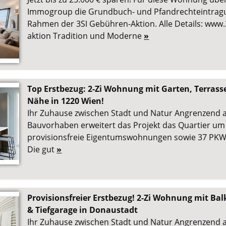
Immogroup die Grundbuch- und Pfandrechteintra
Rahmen der 3SI Gebühren-Aktion. Alle Details: www.
aktion Tradition und Moderne
»
Top Erstbezug: 2-Zi Wohnung mit Garten, Terrass
Nähe in 1220 Wien!
Ihr Zuhause zwischen Stadt und Natur Angrenzend 
Bauvorhaben erweitert das Projekt das Quartier um 8
provisionsfreie Eigentumswohnungen sowie 37 PKW-T
Die gut
»
Provisionsfreier Erstbezug! 2-Zi Wohnung mit B
& Tiefgarage in Donaustadt
Ihr Zuhause zwischen Stadt und Natur Angrenzend 