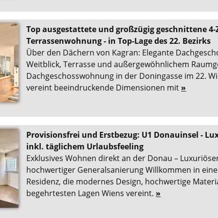
Top ausgestattete und großzügig geschnittene 4
Terrassenwohnung - in Top-Lage des 22. Bezirks
Über den Dächern von Kagran: Elegante Dachgesc
Weitblick, Terrasse und außergewöhnlichem Raumge
Dachgeschosswohnung in der Doningasse im 22. W
vereint beeindruckende Dimensionen mit
»
Provisionsfrei und Erstbezug: U1 Donauinsel - Lu
inkl. täglichem Urlaubsfeeling
Exklusives Wohnen direkt an der Donau – Luxuriöse
hochwertiger Generalsanierung Willkommen in ein
Residenz, die modernes Design, hochwertige Materia
begehrtesten Lagen Wiens vereint.
»