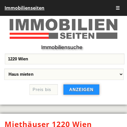
Immobilienseiten
☰
Immobiliensuche
Miethäuser 1220 Wien