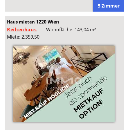
5 Zimmer
1220 Wien
Haus mieten
Reihenhaus
Wohnfläche: 143,04 m²
Miete: 2.359,50