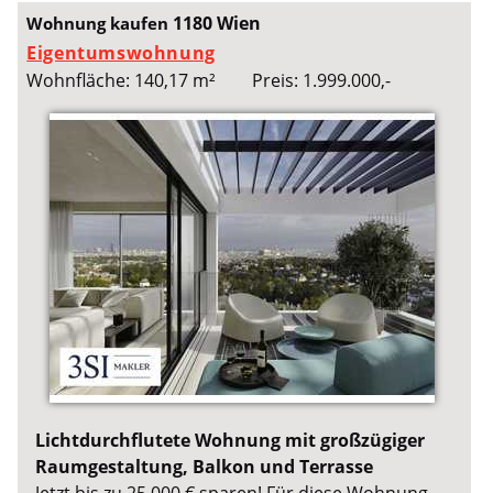
1180 Wien
Wohnung kaufen
Eigentumswohnung
Wohnfläche: 140,17 m²
Preis: 1.999.000,-
Lichtdurchflutete Wohnung mit großzügiger
Raumgestaltung, Balkon und Terrasse
Jetzt bis zu 25.000 € sparen! Für diese Wohnung