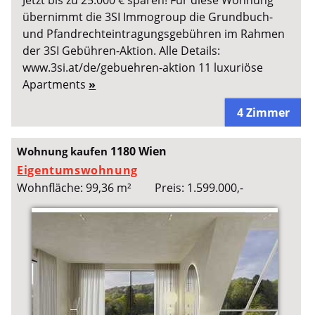
übernimmt die 3SI Immogroup die Grundbuch-
und Pfandrechteintragungsgebühren im Rahmen
der 3SI Gebühren-Aktion. Alle Details:
www.3si.at/de/gebuehren-aktion 11 luxuriöse
Apartments
»
4 Zimmer
1180 Wien
Wohnung kaufen
Eigentumswohnung
Wohnfläche: 99,36 m²
Preis: 1.599.000,-