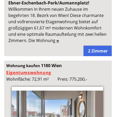
Ebner-Eschenbach-Park/Aumannplatz!
Willkommen in Ihrem neuen Zuhause im
begehrten 18. Bezirk von Wien! Diese charmante
und vollrenovierte Etagenwohnung bietet auf
großzügigen 61,67 m² modernen Wohnkomfort
und eine optimale Raumaufteilung mit zwei hellen
Zimmern. Die Wohnung
»
2 Zimmer
1180 Wien
Wohnung kaufen
Eigentumswohnung
Wohnfläche: 72,91 m²
Preis: 775.200,-