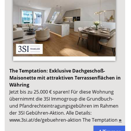
The Temptation: Exklusive Dachgeschoß-
Maisonette mit attraktiven Terrassenflächen in
Währing
Jetzt bis zu 25.000 € sparen! Für diese Wohnung
übernimmt die 3SI Immogroup die Grundbuch-
und Pfandrechteintragungsgebühren im Rahmen
der 3SI Gebühren-Aktion. Alle Details:
www.3si.at/de/gebuehren-aktion The Temptation
»