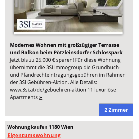
Modernes Wohnen mit großzügiger Terrasse
und Balkon beim Pötzleinsdorfer Schlosspark
Jetzt bis zu 25.000 € sparen! Für diese Wohnung
übernimmt die 3SI Immogroup die Grundbuch-
und Pfandrechteintragungsgebühren im Rahmen
der 3SI Gebühren-Aktion. Alle Details:
www.3si.at/de/gebuehren-aktion 11 luxuriöse
Apartments
»
2 Zimmer
1180 Wien
Wohnung kaufen
Eigentumswohnung