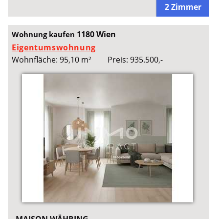
2 Zimmer
1180 Wien
Wohnung kaufen
Eigentumswohnung
Wohnfläche: 95,10 m²
Preis: 935.500,-
MAISON WÄHRING