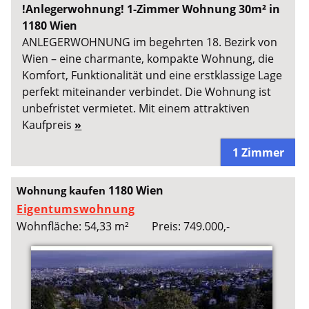
!Anlegerwohnung! 1-Zimmer Wohnung 30m² in
1180 Wien
ANLEGERWOHNUNG im begehrten 18. Bezirk von
Wien – eine charmante, kompakte Wohnung, die
Komfort, Funktionalität und eine erstklassige Lage
perfekt miteinander verbindet. Die Wohnung ist
unbefristet vermietet. Mit einem attraktiven
Kaufpreis
»
1 Zimmer
1180 Wien
Wohnung kaufen
Eigentumswohnung
Wohnfläche: 54,33 m²
Preis: 749.000,-