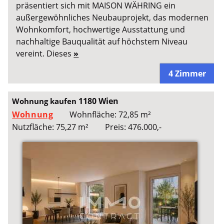
präsentiert sich mit MAISON WÄHRING ein
außergewöhnliches Neubauprojekt, das modernen
Wohnkomfort, hochwertige Ausstattung und
nachhaltige Bauqualität auf höchstem Niveau
vereint. Dieses
»
4 Zimmer
1180 Wien
Wohnung kaufen
Wohnung
Wohnfläche: 72,85 m²
Nutzfläche: 75,27 m²
Preis: 476.000,-