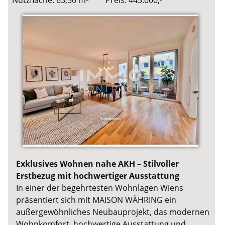
Nutzfläche: 63,50 m²
Preis: 445.000,-
Exklusives Wohnen nahe AKH – Stilvoller
Erstbezug mit hochwertiger Ausstattung
In einer der begehrtesten Wohnlagen Wiens
präsentiert sich mit MAISON WÄHRING ein
außergewöhnliches Neubauprojekt, das modernen
Wohnkomfort, hochwertige Ausstattung und