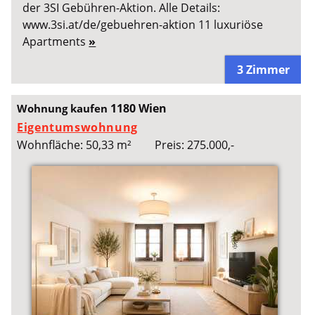
der 3SI Gebühren-Aktion. Alle Details:
www.3si.at/de/gebuehren-aktion 11 luxuriöse
Apartments
»
3 Zimmer
1180 Wien
Wohnung kaufen
Eigentumswohnung
Wohnfläche: 50,33 m²
Preis: 275.000,-