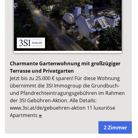
Charmante Gartenwohnung mit großzügiger
Terrasse und Privatgarten
Jetzt bis zu 25.000 € sparen! Für diese Wohnung
übernimmt die 3SI Immogroup die Grundbuch-
und Pfandrechteintragungsgebühren im Rahmen
der 3SI Gebühren-Aktion. Alle Details:
www.3si.at/de/gebuehren-aktion 11 luxuriöse
Apartments
»
2 Zimmer