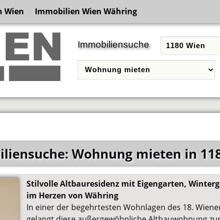
n Wien
Immobilien Wien Währing
Immobiliensuche
liensuche: Wohnung mieten in 11
Stilvolle Altbauresidenz mit Eigengarten, Winter
im Herzen von Währing
In einer der begehrtesten Wohnlagen des 18. Wien
gelangt diese außergewöhnliche Altbauwohnung zur