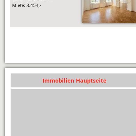
Miete: 3.454,-
Immobilien Hauptseite